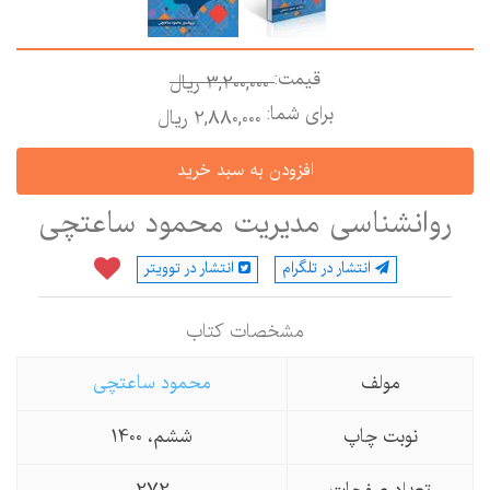
قیمت:
3,200,000 ريال
برای شما:
2,880,000 ريال
روانشناسی مدیریت محمود ساعتچی
انتشار در تلگرام
انتشار در توویتر
مشخصات كتاب
مولف
محمود ساعتچی
نوبت چاپ
ششم، 1400