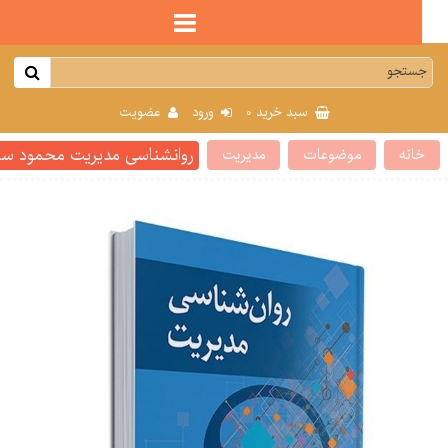
0
سبد خرید
ورود
عضویت
روانشناسی مدیریت محمود ساعت
انه
موضوعات
مدیریت