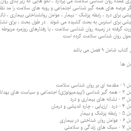
ی عمده روان شناسی سلامت می پردازد ، الگو هایی که زیر بنای ر
ر عرصه های همه گیر شناسی اجتماعی و رویه های سلامت را مد نظر ق
یشی برای درد ، رابطه پزشک - بیمار ، عوامل روانشناختی بیماری ، تا
یشی برای استرس به بحث کشیده می شوند . در طول بحث ، برای نشان د
ت گرفته در زمینه روان شناسی سلامت ، با رفتارهای روزمره مربوطه 
ول روان شناسی سلامت کرده است
تاب شامل 9 فصل می باشد
ل ها
بر روان شناسی سلامت
ولوژی) اجتماعی و سیاست های بهداشتی
های بیماری و درد
ی ، چاره اندیشی و درمان
ه پزشک و بیمار
ان شناختی در بیماری
ی زندگی و سلامتی