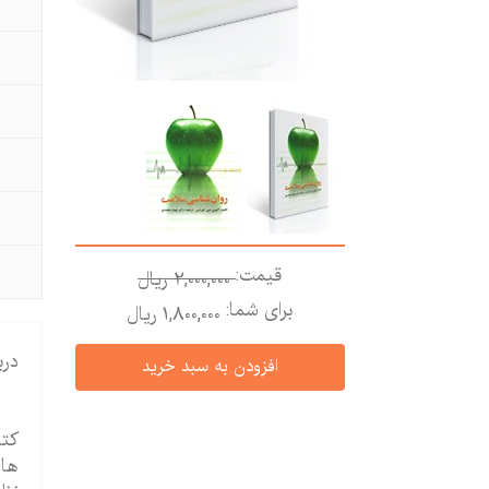
قیمت:
2,000,000 ريال
برای شما:
1,800,000 ريال
درب
کتا
ها 