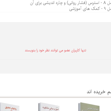
انی) و چاره اندیشی برای آن
ک های آموزشی
تنها كاربران عضو می توانند نظر خود را بنویسند
م خریده اند