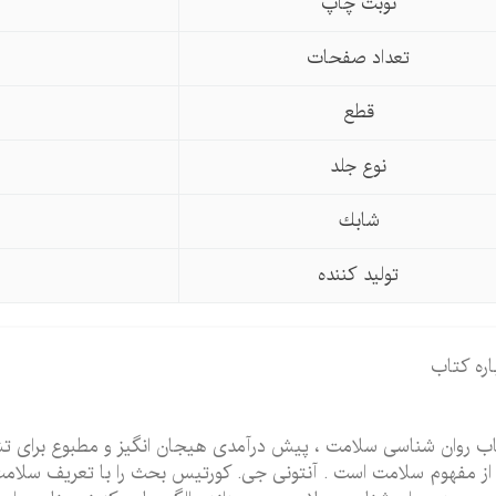
نوبت چاپ
تعداد صفحات
قطع
نوع جلد
شابك
تولید كننده
اره کتاب
ب روان شناسی سلامت ، پیش درآمدی هیجان انگیز و مطبوع برای 
از مفهوم سلامت است . آنتونی جی. کورتیس بحث را با تعریف سلامت