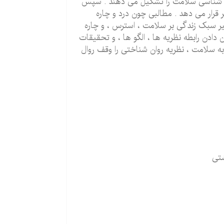
وان شناسی سلامت را تشکیل می دهند . سپس
رار می دهد . مطالبی چون درد و چاره
ثیر سبک زندگی بر سلامت ، استرس ، و چاره
ادن رابطه نظریه ها ، الگو ها ، و تحقیقات
به سلامت ، نظریه روان شناختی را وقف روال