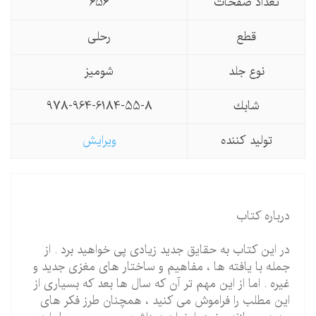
تعداد صفحات
656
قطع
رحلی
نوع جلد
شومیز
شابك
978-964-6184-55-8
تولید كننده
ویرایش
درباره کتاب
در این کتاب به حقایق جدید زیادی پی خواهید برد . از
جمله با یافته ها ، مفاهیم و ساختار های مغزی جدید و
غیره . اما از این مهم تر آن که سال ها بعد که بسیاری از
این مطلب را فراموش می کنید ، همچنان طرز فکر های