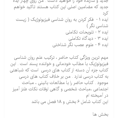
جدید و سازنده خود را خواهید داشت . من روی چهار ایده
جدید که مضامین اصلی این کتاب هستند تاکید خواهم
کرد
ایده 1 - فکر کردن به روان شناسی فیزیولوژیک ( زیست
شناسی نگر )
ایده 2 - تلویحات تکاملی
ایده 3 - دیدگاه تکاملی
ایده 4 - علوم عصب نگر شناختی
مهم ترین ویژگی کتاب حاضر ، ترکیب علم روان شناسی
فیزیولوژیک با مطالب خودمانی و خواننده پسند است . این
کتاب جزء آن دسته از کتاب های درسی است که شباهتی
به کتاب درسی ندارد . من بر خلاف کتاب های درسی
موجود . کتاب حاضر را با مطالعات بالینی ، مباحث
اجتماعی ،مباحث شخصی و گاهی اوقات نکات طنز آمیز
در آمیخته ام
این کتاب شامل 6 بخش و 18 فصل می باشد
بخش ها