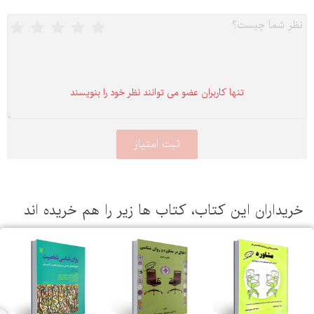
تنها كاربران عضو می توانند نظر خود را بنویسند
یداران این كتاب، كتاب ها زیر را هم خریده اند