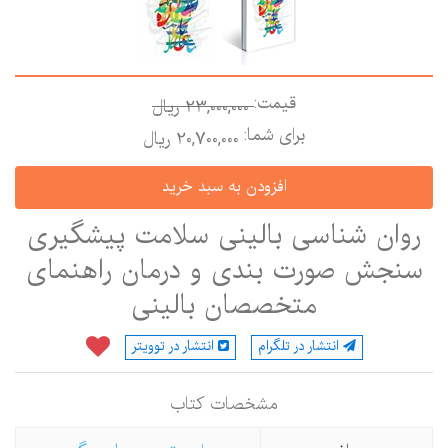
قیمت:
23,000,000 ريال
برای شما:
20,700,000 ريال
روان شناسی بالینی سلامت پیشگیری
نجش صورت بندی و درمان راهنمای
متخصصان بالینی
انتشار در تلگرام
انتشار در توویتر
مشخصات كتاب