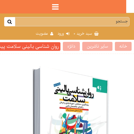
0
سبد خرید
ورود
عضویت
روان شناسی بالینی سلامت پیشگ
انه
سایر ناشرین
دانژه