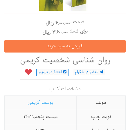
قیمت:
4,000,000 ريال
برای شما:
3,600,000 ريال
روان شناسی شخصیت کریمی
انتشار در تلگرام
انتشار در توویتر
مشخصات كتاب
مولف
یوسف كریمی
نوبت چاپ
بیست پنجم،1402