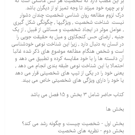
بر این مطلب دارد که شخصیت هر کس ماسکی است که
او بر چهره خود میزند تا وجه تمیز او از دیگران باشد.
درک لزوم مطالعه روان شناسی شخصیت چندان دشوار
نیست. شناخت شخصیت , ویژگیها , چگونگی شکل گیری
, عوامل موثر در ایجاد شخصیت و مسائلی از قبیل , از یک
جنبه , ارضای حس کنجکاوی و میل به حقیقت جویی را
در انسان به دنبال دارد , زیرا این شناخت نوعی خودشناسی
است و شخص هنگام مطالعه موضوع های ذکر شده غالبا
آن دانسته ها را با خود مقایسه کرده و تطبیق می دهد و
احتمالا با این شناخت نوعی طبقه بندی انجام می دهد ,
یعنی خود را در یکی از تیپ های شخصیتی قرار می دهد
یا خود را دارای ویژگی های شخصیتی خاص می بیند.
کتاب حاضر شامل 3 بخش و 15 فصل می باشد
بخش ها
بخش اول - شخصیت چیست و چگونه رشد می کند؟
بخش دوم - نظریه های شخصیت