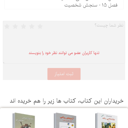
فصل 15 - سنجش شخصیت
تنها كاربران عضو می توانند نظر خود را بنویسند
یداران این كتاب، كتاب ها زیر را هم خریده اند