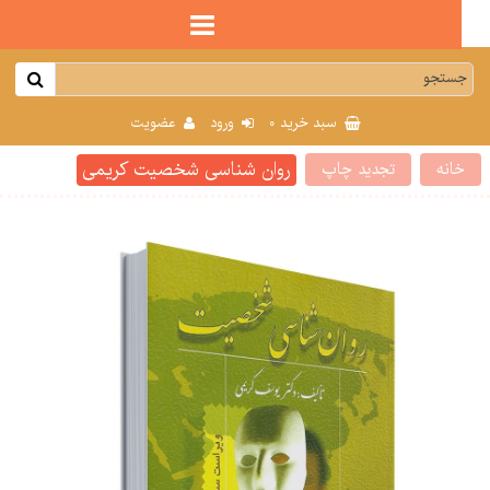
0
سبد خرید
ورود
عضویت
روان شناسی شخصیت کریمی
انه
تجدید چاپ