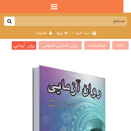
0
سبد خرید
ورود
عضویت
روان آزمایی
انه
موضوعات
روان شناسی عمومی