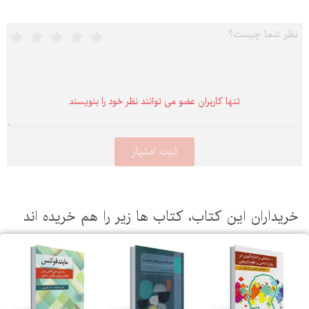
تنها كاربران عضو می توانند نظر خود را بنویسند
یداران این كتاب، كتاب ها زیر را هم خریده اند