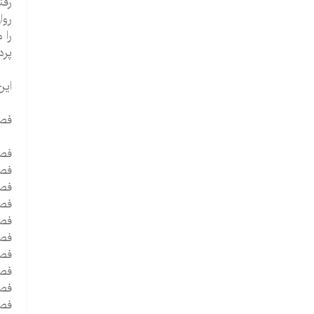
رفت
روا
را 
پرد
این ک
فص
فصل 1 - آشنایی با تفاوت های فردی 
فصل 2 - شخص
فصل 3 - شخصیت ، بخش د
فصل 4 - آسی
فصل 5 - هو
فصل 6 - هوش ، بخش دوم : اعتبار یابی 
فصل 7 - و
فصل 8 - فراسوی هوش
فصل 9 - خ
فصل 10 