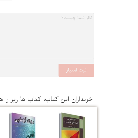
خریداران این كتاب، كتاب ها زیر را ه