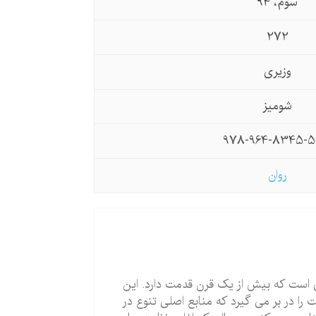
سوم، 94
272
وزیری
شومیز
978-964-8345-5
روان
 است که بیش از یک قرن قدمت دارد. این
ا در بر می گیرد که منابع اصلی تنوع در