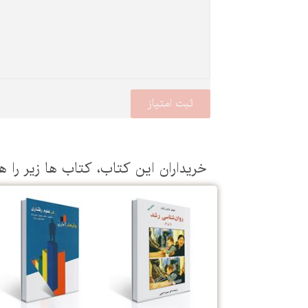
خریداران این كتاب، كتاب ها زیر را ه