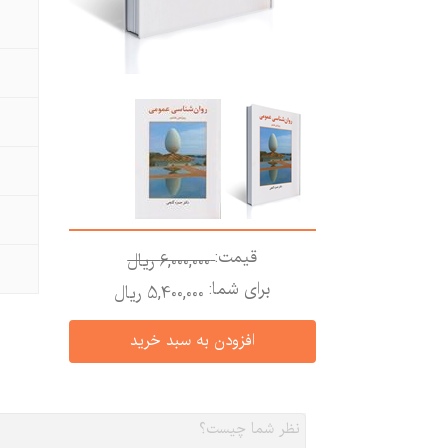
قیمت:
6,000,000 ريال
برای شما:
5,400,000 ريال