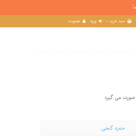
ا
0
سبد خرید
ورود
عضویت
 صورت می گیرد
حمزه گنجی