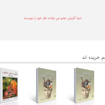
تنها كاربران عضو می توانند نظر خود را بنویسند
م خریده اند