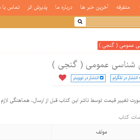
متفرقه
آخرین خبر ها
درباره ما
پذیرش اثر
تماس با م
ی عمومی ( گنجی )
 شناسی عمومی ( گنجی )
انتشار در تلگرام
انتشار در توویتر
ورت تغییر قیمت توسط ناشر این کتاب قبل از ارسال، هماهنگی لازم
ات كتاب
مولف