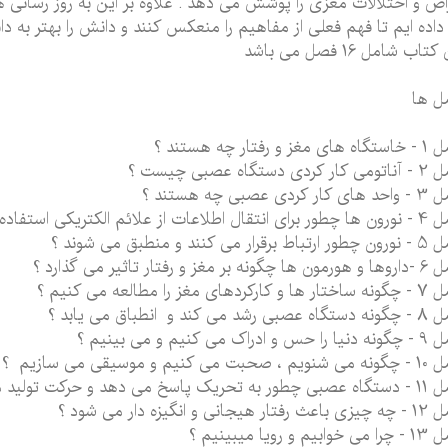
اض و اختلالات مغزی را پوشش می دهد . علاوه بر این به روز رسانی 
داده ایم تا فهم فعلی از مفاهیم را منعکس کنند و دانش را بهتر به دا
تاب شامل 16 فصل می باشد
ل ها
 مغز و رفتار چه هستند ؟
کردی دستگاه عصبی چیست ؟
ر کردی عصبی چه هستند ؟
طلاعات از علائم الکتریکی استفاده می کنند ؟
برقرار می کنند و منطبق می شوند ؟
نه بر مغز و رفتار تاثیر می گذارد ؟
ارکردهای مغز را مطالعه می کنیم ؟
 رشد می کند و انطباق می یابد ؟
 و ادراک می کنیم و می بینیم ؟
صحبت می کنیم و موسیقی می سازیم ؟
ریک پاسخ می دهد و حرکت تولید می کند ؟
ار هیجانی و انگیزه دار می شود ؟
ابیم و رویا میبینیم ؟