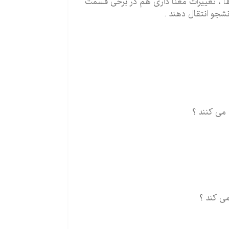
ها ، تغییرات معنا داری هم در برخی قسمت
نشجو انتقال دهند .