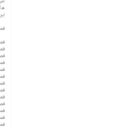
امر
ها 
این ک
فص
فصل 1 - خاستگاه های
فصل 2 - آناتومی کار 
فصل 3 - واحد های کا
فصل 4 - نورون ها چطور برای انتقال ا
فصل 5 - نورون چطور ارتباط 
فصل 6 -داروها و هورمون ها چگو
فصل 7 - چگونه ساختار ها و ک
فصل 8 - چگونه دستگاه عصبی
فصل 9 - چگونه دنیا را حس
فصل 10 - چگونه می شنویم ، 
فصل 11 - دستگاه عصبی چطور به تح
فصل 12 - چه چیزی باعث رفت
فصل 13 - چرا می خو