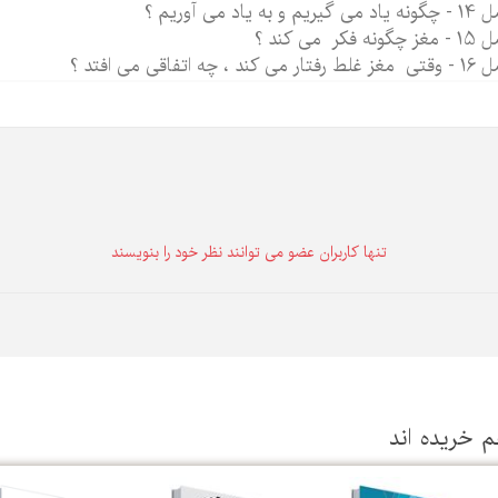
 گیریم و به یاد می آوریم ؟
گونه فکر می کند ؟
 16
-
وقتی مغز غلط رفتار می کند ، چه اتفاقی می افتد ؟
تنها كاربران عضو می توانند نظر خود را بنویسند
م خریده اند