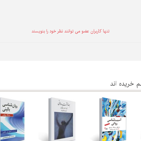
تنها كاربران عضو می توانند نظر خود را بنویسند
م خریده اند