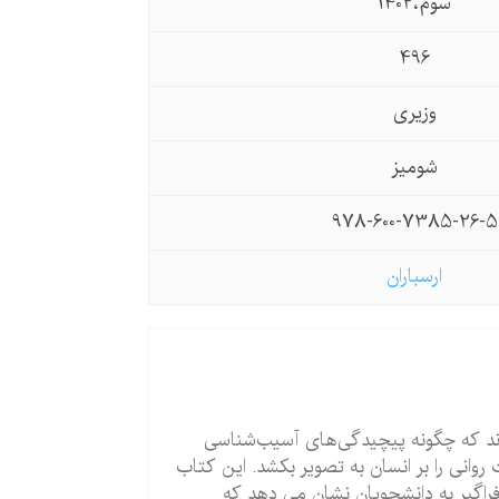
سوم،1402
496
وزیری
شومیز
978-600-7385-26-5
ارسباران
ی داند كه چگونه پیچیدگی‌های آسیب‌شناسی
ت روانی را بر انسان به تصویر بكشد. این كتاب
راگیر به دانشجویان نشان می دهد كه