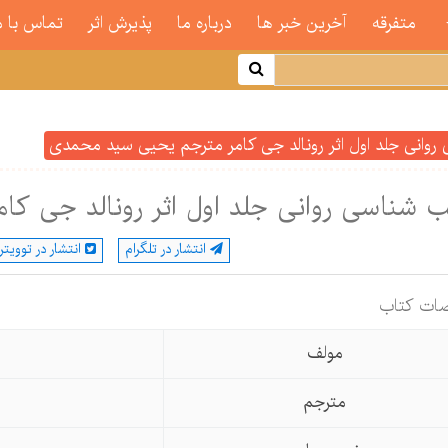
متفرقه
آخرین خبر ها
درباره ما
پذیرش اثر
تماس با م
وانی جلد اول اثر رونالد جی کامر مترجم یحیی سید محمدی
 شناسی روانی جلد اول اثر رونالد جی ک
انتشار در تلگرام
انتشار در توویتر
ات كتاب
مولف
مترجم