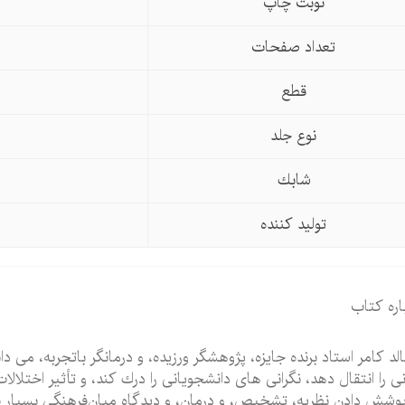
نوبت چاپ
تعداد صفحات
قطع
نوع جلد
شابك
تولید كننده
اره كتاب
الد كامر استاد برنده جایزه، پژوهشگر ورزیده، و درمانگر باتجربه، م
نی را انتقال دهد، نگرانی های دانشجویانی را درك كند، و تأثیر اختلالا
پوشش دادن نظریه، تشخیص، و درمان، و دیدگاه میان‌فرهنگی بسیار ف