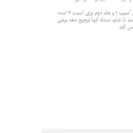
این كتاب در دو جلد به زبان فارسی ترجمه شده است كه جلد اول آن برای آسیب ۱ و جلد دوم برای آسیب ۲ است.
ند تا شاید استاد آنها ترجیح دهد برخی