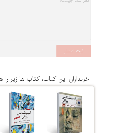
خریداران این كتاب، كتاب ها زیر را ه