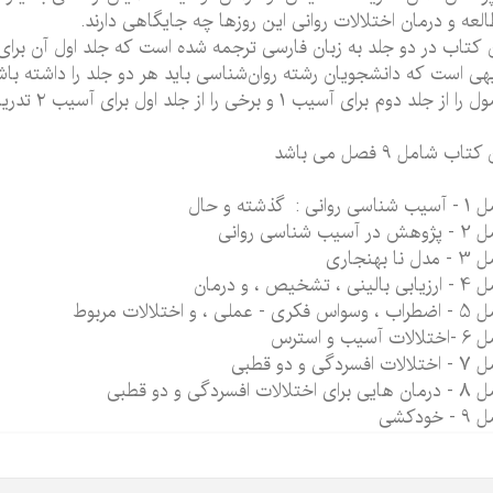
لعه و درمان اختلالات روانی این روزها چه جایگاهی دارند.
هی است كه دانشجویان رشته روان‌شناسی باید هر دو جلد را داشته باش
را از جلد دوم برای آسیب ۱ و برخی را از جلد اول برای آ
سیب ۲ تدریس كند
تاب شامل 9 فصل می باشد
ی روانی : گذشته و حال
ر آسیب شناسی روانی
ل نا بهنجاری
لینی ، تشخیص ، و درمان
کری - عملی ، و اختلالات مربوط
ات آسیب و استرس
 افسردگی و دو قطبی
 اختلالات افسردگی و دو قطبی
 خودکشی