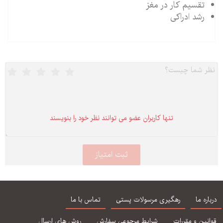
تقسیم کار در مغز
رشد ادراکی
تنها كاربران عضو می توانند نظر خود را بنویسند
درباره ما
رهگیری مرسولات پستی
تماس با ما
قوانین و مقررات
شرایط مرجوعی سفارش
روش های ارسال