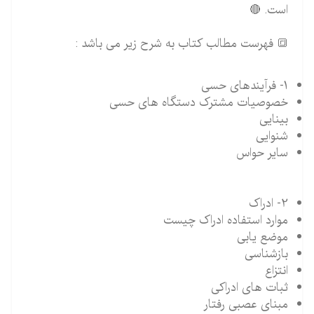
است. 🔴
🔳 فهرست مطالب کتاب به شرح زیر می باشد :
1- فرآیندهای حسی
خصوصیات مشترک دستگاه های حسی
بینایی
شنوایی
سایر حواس
2- ادراک
موارد استفاده ادراک چیست
موضع یابی
بازشناسی
انتزاع
ثبات های ادراکی
مبنای عصبی رفتار