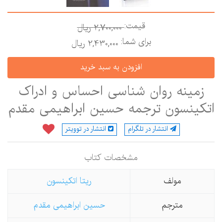
قیمت:
2,700,000 ريال
برای شما:
2,430,000 ريال
زمینه روان شناسی احساس و ادراک
اتکینسون ترجمه حسین ابراهیمی مقدم
انتشار در تلگرام
انتشار در توویتر
مشخصات كتاب
مولف
ریتا اتکینسون
مترجم
حسین ابراهیمی مقدم