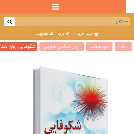
0
سبد خرید
ورود
عضویت
شكوفایی روان شناسی م
انه
موضوعات
روان شناسی عمومی