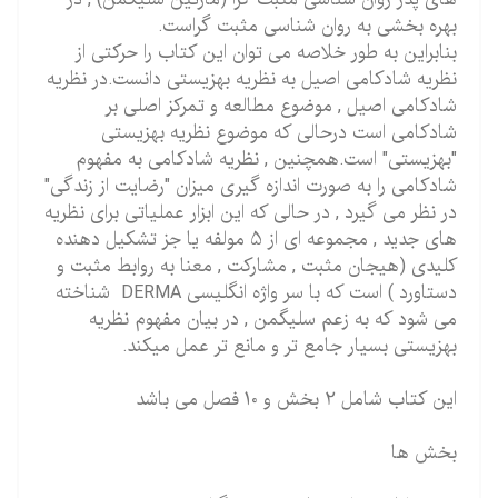
بهره بخشی به روان شناسی مثبت گراست.
بنابراین به طور خلاصه می توان این کتاب را حرکتی از
نظریه شادکامی اصیل به نظریه بهزیستی دانست.در نظریه
شادکامی اصیل , موضوع مطالعه و تمرکز اصلی بر
شادکامی است درحالی که موضوع نظریه بهزیستی
"بهزیستی" است.همچنین , نظریه شادکامی به مفهوم
شادکامی را به صورت اندازه گیری میزان "رضایت از زندگی"
در نظر می گیرد , در حالی که این ابزار عملیاتی برای نظریه
های جدید , مجموعه ای از 5 مولفه یا جز تشکیل دهنده
کلیدی (هیجان مثبت , مشارکت , معنا به روابط مثبت و
دستاورد ) است که با سر واژه انگلیسی DERMA شناخته
می شود که به زعم سلیگمن , در بیان مفهوم نظریه
بهزیستی بسیار جامع تر و مانع تر عمل میکند.
این کتاب شامل 2 بخش و 10 فصل می باشد
بخش ها