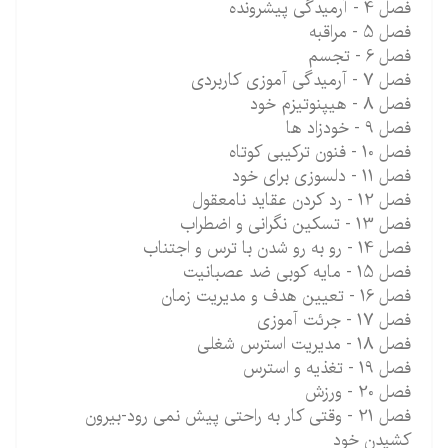
فصل 4 - آرمیدگی پیشرونده
فصل 5 - مراقبه
فصل 6 - تجسم
فصل 7 - آرمیدگی آموزی کاربردی
فصل 8 - هیپنوتیزم خود
فصل 9 - خودزاد ها
فصل 10 - فنون ترکیبی کوتاه
فصل 11 - دلسوزی برای خود
فصل 12 - رد کردن عقاید نامعقول
فصل 13 - تسکین نگرانی و اضطراب
فصل 14 - رو به رو شدن با ترس و اجتناب
فصل 15 - مایه کوبی ضد عصبانیت
فصل 16 - تعیین هدف و مدیریت زمان
فصل 17 - جرئت آموزی
فصل 18 - مدیریت استرس شغلی
فصل 19 - تغذیه و استرس
فصل 20 - ورزش
فصل 21 - وقتی کار به راحتی پیش نمی رود-بیرون
کشیدن خود