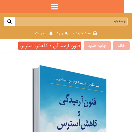
0
سبد خرید
ورود
عضویت
فنون آرمیدگی و کاهش استرس
انه
چاپ جدید