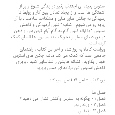
استرس پدیده ای اجتناب پذیر در زندگی شلوغ و پر از
آشفتگی ها است و از ایجاد تعادل بین کار و روابط تا
رسیدگی به چالش های مالی و مشکلات سلامت ، با آن
رو به رو می شویم . کتاب " فنون آرمیدگی و کاهش
استرس " با ارائه فنون گام به گام آرام کردن بدن و ذهن
در این دنیای مملو از تحریک ، به میلیون ها انسان کمک
کرده است.
ویراست کاملا به روز شده و آخر این کتاب ، راهنمای
جامعی است که کمک می کند ماشه چکان های استرس
خود را بکاوید ، نشانه هایتان را شناسایی کنید ، و برای
کاهش استرس تان برنامه ای عملی بریزید
این کتاب شامل 21 فصل میباشد
فصل ها
فصل 1 - چگونه به استرس واکنش نشان می دهید ؟
فصل 2 - ورانداز بدن
فصل 3 - تنفس