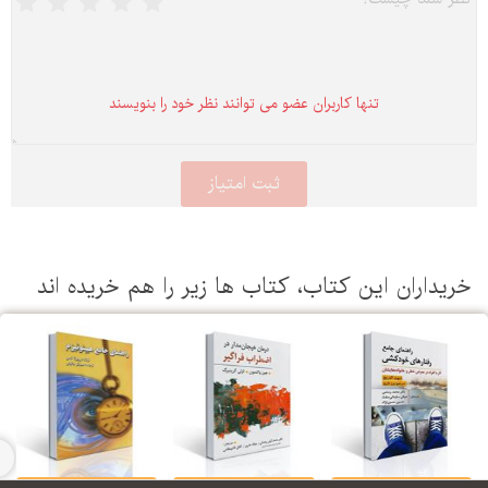
تنها كاربران عضو می توانند نظر خود را بنویسند
یداران این كتاب، كتاب ها زیر را هم خریده اند