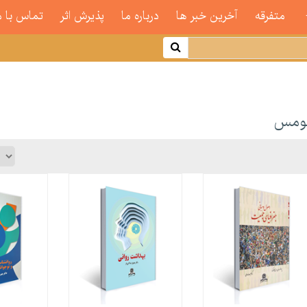
متفرقه
آخرین خبر ها
درباره ما
پذیرش اثر
تماس با م
ومس