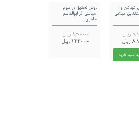
 کودکان و
روش تحقیق در علوم
تثنایی میلانی
سیاسی اثر ابوالقاسم
طاهری
 ريال
1,600,000 ريال
 ريال
1,440,000 ريال