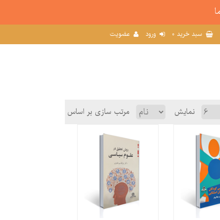
ا
0
سبد خرید
ورود
عضویت
نمایش
مرتب سازی بر اساس