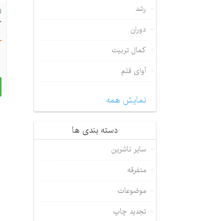
رشد
ا
ج
دوران
کمال تربیت
آوای قلم
نمایش همه
دسته بندی ها
سایر ناشرین
متفرقه
موضوعات
تجدید چاپ