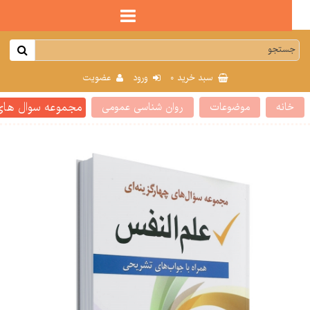
0
سبد خرید
ورود
عضویت
مجموعه سوال های چها
انه
موضوعات
روان شناسی عمومی