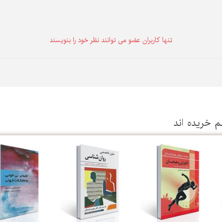
تنها كاربران عضو می توانند نظر خود را بنویسند
م خریده اند