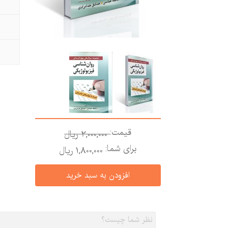
قیمت:
2,000,000 ريال
برای شما:
1,800,000 ريال