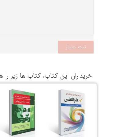
خریداران این كتاب، كتاب ها زیر را ه