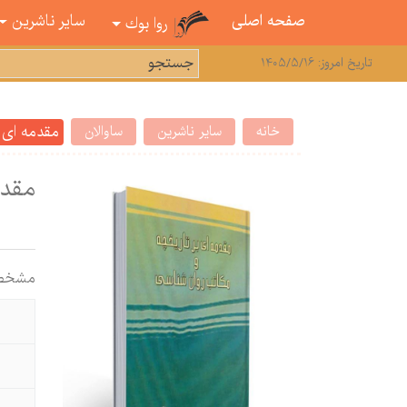
صفحه اصلی
سایر ناشرین
روا بوك
تاریخ امروز: 1405/5/16
مقدمه ای 
خانه
سایر ناشرین
ساوالان
مقدم
مشخص