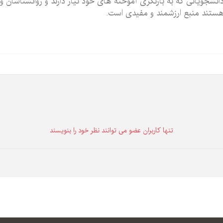
انشجویانی که به بازنگری آموخته های خود نیاز دارند و روانشناسان و 
ستند منبع ارزشمند و مفیدی است.
تنها كاربران عضو می توانند نظر خود را بنویسند