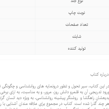
نوع جلد
نوبت چاپ
تعداد صفحات
شابك
تولید كننده
درباره کتاب
ر این کتاب، سیر تحول و تطور درونمایه های روانشناسی و چگونگی تول
رود تدریجی آن به قلمرو دانش روز، مرور، و به مناسبت، به ارای برخی ف
دیعشان راهگشا و روشنگر پیشینه روانشناسی، به ویژه دید انسان گرایا
ر چند گذرا شده است. کتاب در مجموع برای علاقه مندان آشنایی با ر