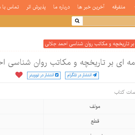
متفرقه
آخرین خبر ها
درباره ما
پذیرش اثر
تماس با م
بر تاریخچه و مکاتب روان شناسی احمد جلالی
ه ای بر تاریخچه و مکاتب روان شناسی اح
انتشار در تلگرام
انتشار در توویتر
ات كتاب
مولف
قطع