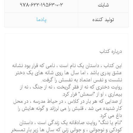
شابك
978-622-19563-0-2
تولید كننده
پادما
درباره کتاب
این کتاب ، داستان یک نام است ، نامی که قرار بود نشانه
عشق پدری باشد ، اما سال ها روی شانه های یک دختر
نشست و نفس اعتماد به نفسش را گرفت.
روایت دختری که نه از فقر گریخت ، نه از جنگ ، نه از
بیماری ، او از "اسمش" فرار کرد.
از صدایی که هر بار در کلاس ، در حیاط مدرسه ، در محل
کار شنیده می شد ، قلبش را می لرزاند و گونه هایش را
داغ می کرد.
"نام یا ننگ" روایت صادقانه یک زندگی است ، داستان
کودکی و نوجوانی ، و جوانی زنی که سال ها زیر بار تمسخر