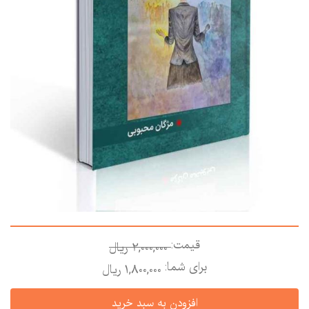
قیمت:
2,000,000 ريال
برای شما:
1,800,000 ريال