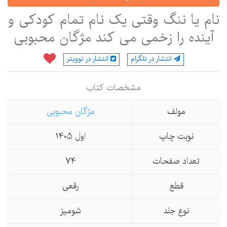
نام یا ننگ وقتی یک نام تمام کودکی و
آینده را زخمی می کند مژگان محبوبی
انتشار در تلگرام
انتشار در توویتر
مشخصات كتاب
مولف
مژگان محبوبی
نوبت چاپ
اول 1405
تعداد صفحات
74
قطع
رقعی
نوع جلد
شومیز