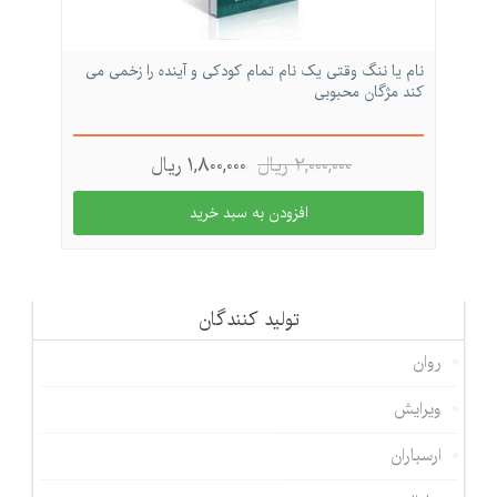
نام یا ننگ وقتی یک نام تمام کودکی و آینده را زخمی می
کند مژگان محبوبی
2,000,000 ريال
1,800,000 ريال
تولید كنندگان
روان
ویرایش
ارسباران