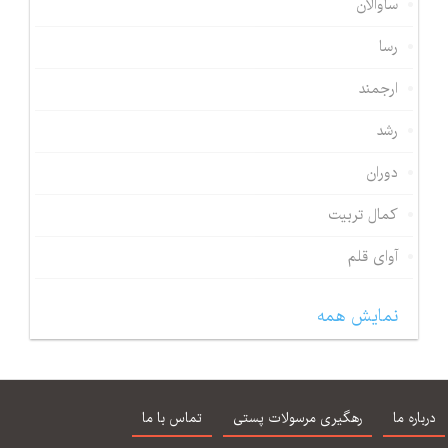
ساوالان
رسا
ارجمند
رشد
دوران
کمال تربیت
آوای قلم
نمایش همه
درباره ما
رهگیری مرسولات پستی
تماس با ما