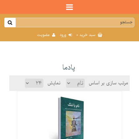
0
سبد خرید
ورود
عضویت
پادما
مرتب سازی بر اساس
نمایش