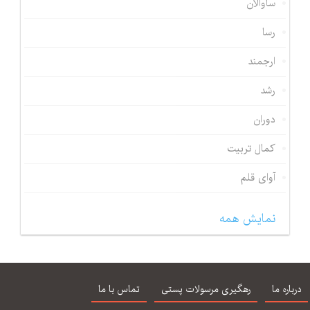
ساوالان
رسا
ارجمند
رشد
دوران
کمال تربیت
آوای قلم
نمایش همه
درباره ما
رهگیری مرسولات پستی
تماس با ما