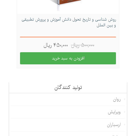
روش شناسی و تاریخ تحول دانش آموزش و پرورش تطبیقی
و بین الملل
500,000 ريال
450,000 ريال
تولید كنندگان
روان
ویرایش
ارسباران