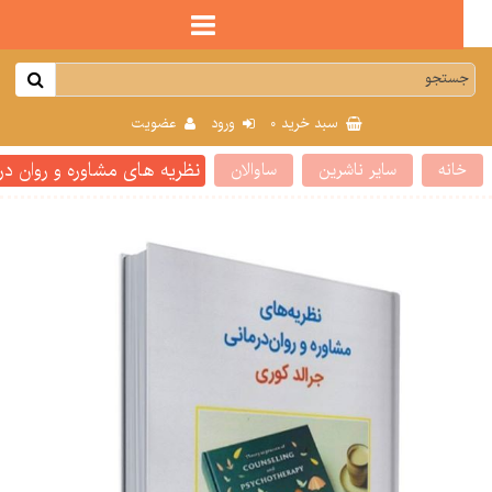
0
سبد خرید
ورود
عضویت
نظریه های مشاوره و روان درمان
انه
سایر ناشرین
ساوالان