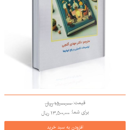
قیمت:
15,000,000 ريال
برای شما:
13,500,000 ريال