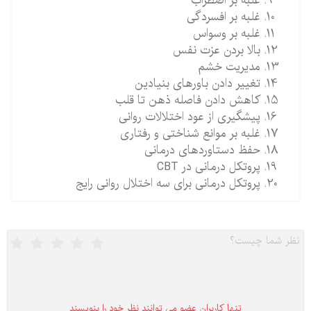
غلبه بر اضطراب
غلبه بر افسردگی
غلبه بر وسواس
بالا بردن عزت نفس
مدیریت خشم
تغییر دادن باورهای بنیادین
کاهش دادن فاصله ذهن تا قلب
پیشگیری از عود اختلالات روانی
غلبه بر موانع شناختی و رفتاری
حفظ دستاوردهای درمانی
پروتکل درمانی در CBT
پروتکل درمانی برای سه اختلال روانی رایج
تنها كاربران عضو می توانند نظر خود را بنویسند