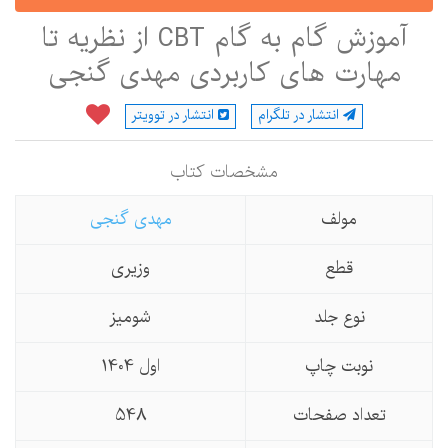
آموزش گام به گام CBT از نظریه تا
مهارت های کاربردی مهدی گنجی
انتشار در تلگرام
انتشار در توویتر
مشخصات كتاب
مولف
مهدی گنجی
قطع
وزیری
نوع جلد
شومیز
نوبت چاپ
اول 1404
تعداد صفحات
548