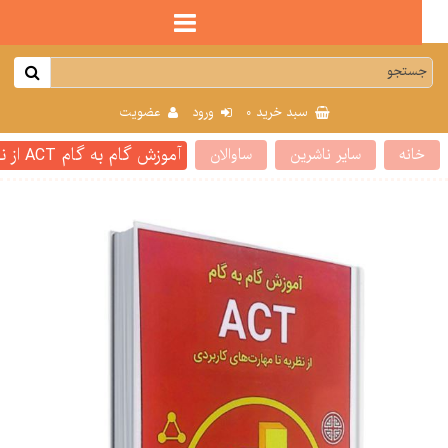
0
سبد خرید
ورود
عضویت
آموزش گام به گام ACT از نظریه تا مهارت های کاربردی مهدی گنجی
انه
سایر ناشرین
ساوالان