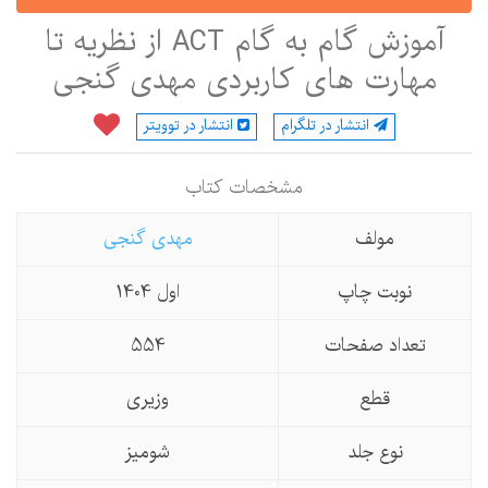
آموزش گام به گام ACT از نظریه تا
مهارت های کاربردی مهدی گنجی
انتشار در تلگرام
انتشار در توویتر
مشخصات كتاب
مولف
مهدی گنجی
نوبت چاپ
اول 1404
تعداد صفحات
554
قطع
وزیری
نوع جلد
شومیز