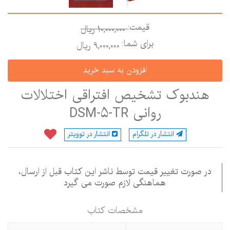
قیمت:
10,000,000 ريال
برای شما:
9,000,000 ريال
هندبوک تشخیص افتراقی اختلالات
روانی DSM-5-TR
انتشار در تلگرام
انتشار در توویتر
در صورت تغییر قیمت توسط ناشر این کتاب قبل از ارسال،
هماهنگی لازم صورت می گیرد
مشخصات كتاب