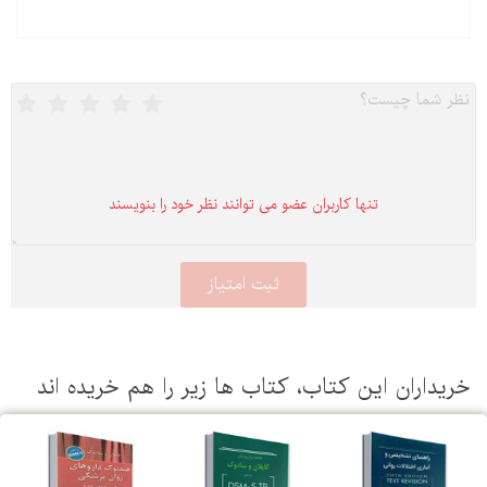
تنها كاربران عضو می توانند نظر خود را بنویسند
یداران این كتاب، كتاب ها زیر را هم خریده اند