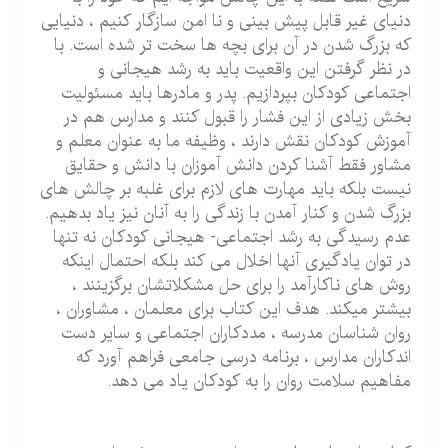
دنیای غیر قابل پیش بینی و نا امن سازگار کنیم ، دنیایی
که بزرگ شدن در آن برای بچه ها سخت تر شده است. با
در نظر گرفتن این واقعیت باید به رشد هیجانی و
اجتماعی کودکان بپردازیم. پدر و مادرها باید مسئولیت
بخش زیادی از این فشار را قبول کنند و مدارس هم در
آموزش کودکان نقش دارند ، وظیفه ما به عنوان معلم و
مشاور فقط آشنا کردن دانش آموزان با دانش و حقایق
نیست بلکه باید مهارت های لازم برای غلبه بر چالش های
بزرگ شدن و کنار آمدن با زندگی را به آنان نیز یاد بدهیم.
عدم رسیدگی به رشد اجتماعی- هیجانی کودکان نه تنها
در توان یادگیری آنها اخلال می کند بلکه احتمال اینکه
روش های ناکارآمد را برای حل مشکلاتشان برگزینند ،
بیشتر میکند. هدف این کتاب برای معلمان ، مشاوران ،
روان شناسان مدرسه ، مددکاران اجتماعی و سایر دست
اندکاران مدارس ، برنامه درسی جامعی فراهم آورد که
مفاهیم سلامت روان را به کودکان یاد می دهد.