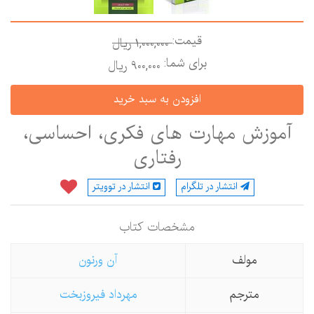
قیمت:
1,000,000 ريال
برای شما:
900,000 ريال
آموزش مهارت های فكری، احساسی،
رفتاری
انتشار در تلگرام
انتشار در توویتر
مشخصات كتاب
مولف
آن ورنون
مترجم
مهرداد فیروزبخت