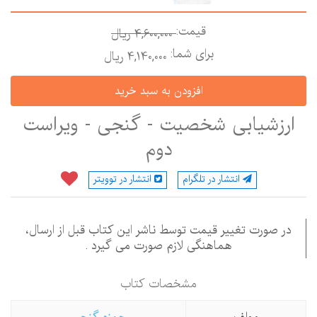
قیمت:
4,600,000 ريال
برای شما:
4,140,000 ريال
ارزشیابی شخصیت - گنجی - ویراست
دوم
انتشار در تلگرام
انتشار در توویتر
در صورت تغییر قیمت توسط ناشر این کتاب قبل از ارسال،
هماهنگی لازم صورت می گیرد .
مشخصات كتاب