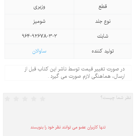
قطع
وزیری
نوع جلد
شومیز
شابك
964-92678-3-2
تولید كننده
ساوالان
در صورت تغییر قیمت توسط ناشر این کتاب قبل از
ارسال، هماهنگی لازم صورت می گیرد .
تنها كاربران عضو می توانند نظر خود را بنویسند