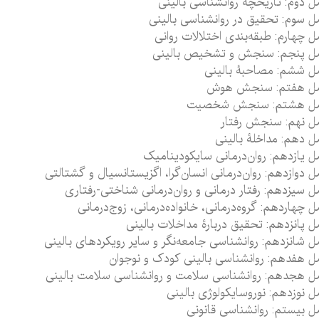
 دوم: تاریخچۀ روانشناسی بالینی
 سوم: تحقیق در روانشناسی بالینی
 چهارم: طبقه‌بندی اختلالات روانی
ل پنجم: سنجش و تشخیص بالینی
 ششم: مصاحبۀ بالینی
ل هفتم: سنجش هوش
ل هشتم: سنجش شخصیت
 نهم: سنجش رفتار
 دهم: مداخلۀ بالینی
 یازدهم: روان‌درمانی سایکودینامیک
وازدهم: روان‌درمانی انسان‌‎گرا، اگزیستانسیال و گشتالتی
 سیزدهم: رفتار درمانی و روان‌درمانی شناختی-رفتاری
 چهاردهم: گروه‌درمانی، خانواده‌درمانی، زوج‌درمانی
 پانزدهم: تحقیق دربارۀ مداخلات بالینی
 شانزدهم: روانشناسی جامعه‌نگر و سایر رویکردهای بالینی
 هفدهم: روانشناسی بالینی کودک و نوجوان
 هجدهم: روانشناسی سلامت و روانشناسی سلامت بالینی
 نوزدهم: نوروسایکولوژی بالینی
 بیستم: روانشناسی قانونی