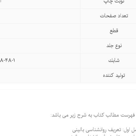
نوبت چاپ
او
تعداد صفحات
قطع
نوع جلد
شابك
8-48-1
تولید كننده
فهرست مطالب کتاب به شرح زیر می باشد:
 اول: تعریف روانشناسی بالینی