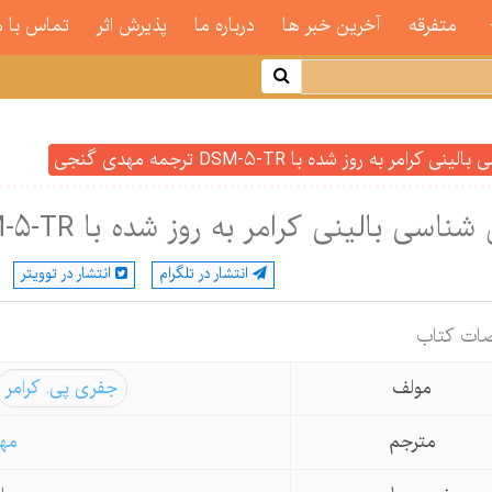
متفرقه
آخرین خبر ها
درباره ما
پذیرش اثر
تماس با م
ی کرامر به روز شده با DSM-5-TR ترجمه مهدی گنجی
ناسی بالینی کرامر به روز شده با DSM-5-TR ترجمه مهدی گنجی
انتشار در تلگرام
انتشار در توویتر
ات كتاب
مولف
جفری پی. کرامر
مترجم
مه