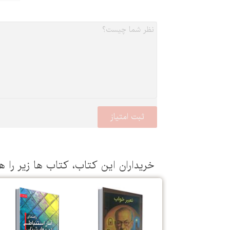
خریداران این كتاب، كتاب ها زیر را ه