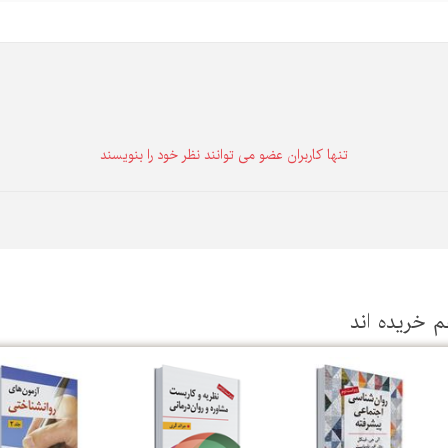
تنها كاربران عضو می توانند نظر خود را بنویسند
م خریده اند