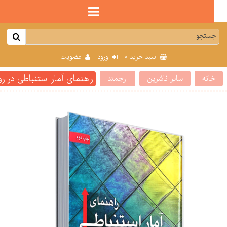
0
سبد خرید
ورود
عضویت
راهنمای آمار استنباطی در روان شناسی ب
انه
سایر ناشرین
ارجمند