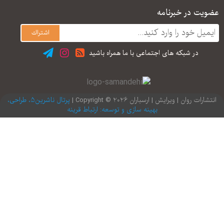
یت در خبرنامه
در شبكه های اجتماعی با ما همراه باشید
ارات روان | ویرایش | ارسباران 2026 © Copyright |
پرتال ناشرین5، طراحی،
بهینه سازی و توسعه: ارتباط قرینه