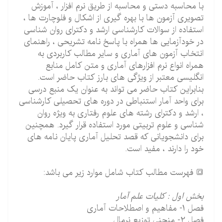
با محاسبه دستی و محاسبه از طریق نرم افزار ، آموزش
تصویری آزمون ها با بهره گیری از اشکال و فلوچارت ها ،
استفاده از سوالات کارشناسی ارشد و دکترای روان شناسی
در خودآزمایی ها همراه با پاسخ نامه تشریحی ، راهنمای
انتخاب آزمون های آماری و سایر مطالب کاربردی به
همراه انواع نرم افزارهای آماری و متن کامل منابع
انگلیسی معتبر از ویژگی های بارز کتاب حاضر است.
بنابراین کتاب حاضر می تواند به عنوان یک منبع درسی
برای واحد آمار استنباطی در دوره های تحصیلی کارشناسی
، ارشد و دکترای رشته های علوم رفتاری به ویژه روان
شناسی و علوم تربیتی مورد استفاده قرار گیرد. همچنین
برای دانشجویانی که قصد تحلیل آماری پایان نامه های
خود را دارند ، مفید است.
🔳 فهرست مطالب کتاب شامل موارد زیر می باشد:
بخش اول : کلیات علم آمار
فصل 1- مفاهیم و اصطلاحات آماری
فصل 2- منحنی توزیع نرمال