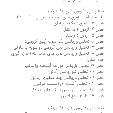
بخش دوم : آزمون های پارامتریک
(قسمت الف : آزمون های مربوط به بررسی تفاوت ها)
فصل 3- آزمون t تک نمونه ای
فصل 4- آزمون t مستقل
فصل 5- آزمون t وابسته
فصل 6- تحلیل واریانس یک سویه (بین گروهی)
فصل 7- تحلیل واریانس بین گروهی دو سویه یا عاملی
فصل 8- تحلیل واریانس نمره های همبسته (اندازه گیری
های مکرر)
فصل 9- تحلیل واریانس دوراهه آمیخته یا مرکب
فصل 10- تحلیل کوواریانس (آنکوا)
فصل 11- تحلیل واریانس چند متغیری (مانوا)
فصل 12- تحلیل آشیانه ای (سلسله مراتبی)
فصل 13- تحلیل واریانس بلوک های تصادفی
فصل 14- طرح مربع لاتین
بخش دوم : آزمون های پارامتریک