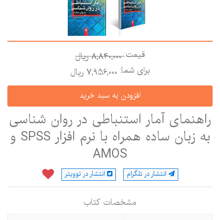
قیمت:
8,840,000 ريال
برای شما:
7,956,000 ريال
اهنمای آمار استنباطی در روان شناسی
به زبان ساده همراه با نرم افزار SPSS و
AMOS
انتشار در تلگرام
انتشار در توویتر
مشخصات كتاب