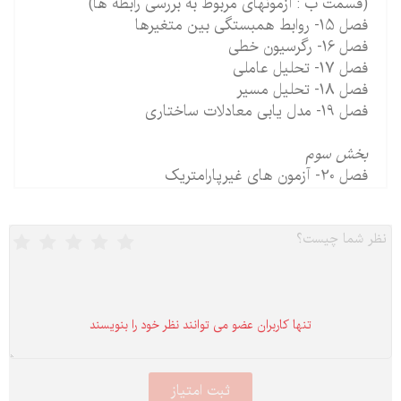
(قسمت ب : آزمونهای مربوط به بررسی رابطه ها)
فصل 15- روابط همبستگی بین متغیرها
فصل 16- رگرسیون خطی
فصل 17- تحلیل عاملی
فصل 18- تحلیل مسیر
فصل 19- مدل یابی معادلات ساختاری
بخش سوم
فصل 20- آزمون های غیرپارامتریک
تنها كاربران عضو می توانند نظر خود را بنویسند