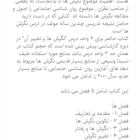
هست. اهمیت موضوع نگرش ها تا بدانجاست که بعضی
از صاحب نظران , موضوع روان شناسی اجتماعی را اصول و
مطالعه نگرش ها دانسته اند. کتابی که در دست دارید
حاصل نتیجه تدریس چندین ساله مولف در درس نگرش
ها است.
کتاب حاضر برای 2 واحد درس "نگرش ها و تغییر آن" در
دوره کارشناسی پیش بینی شده است که حجم کتاب در
همان حد 2 واحد درس باشد منابع مورد استفاده طیف
نسبتا وسیعی از منابع بسیار قدیمی نگرش ها مربوط به
دهه های آغازین روان شناسی اجتماعی تا منابع بسیار
جدید سال 2000 را شامل می شود.
این کتاب شامل 5 فصل می باشد :
فصل ها
فصل 1 - مقدمه بر تعاریف
فصل 2 - تکوین نگرش ها
فصل 3 - نگرش ها و رفتار
فصل 4 - تغییر نگرش