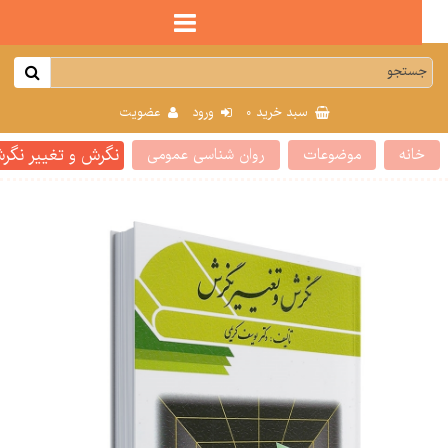
0
سبد خرید
ورود
عضویت
نگرش و تغییر نگرش ت
انه
موضوعات
روان شناسی عمومی