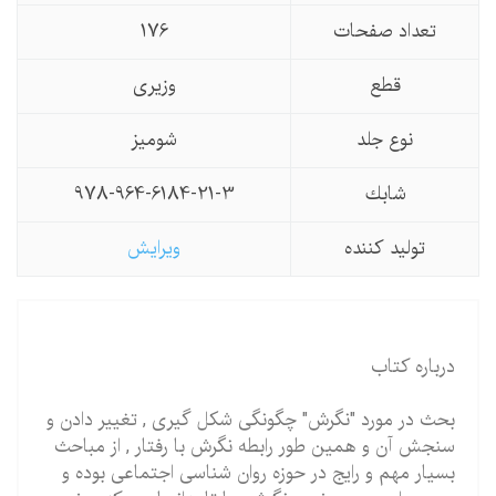
تعداد صفحات
176
قطع
وزیری
نوع جلد
شومیز
شابك
978-964-6184-21-3
تولید كننده
ویرایش
درباره کتاب
بحث در مورد "نگرش" چگونگی شکل گیری , تغییر دادن و
سنجش آن و همین طور رابطه نگرش با رفتار , از مباحث
بسیار مهم و رایج در حوزه روان شناسی اجتماعی بوده و