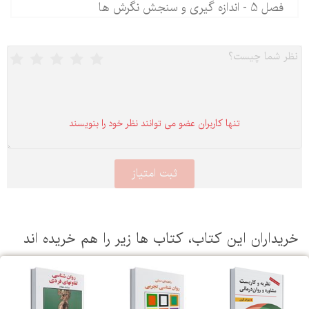
فصل 5 - اندازه گیری و سنجش نگرش ها
تنها كاربران عضو می توانند نظر خود را بنویسند
یداران این كتاب، كتاب ها زیر را هم خریده اند