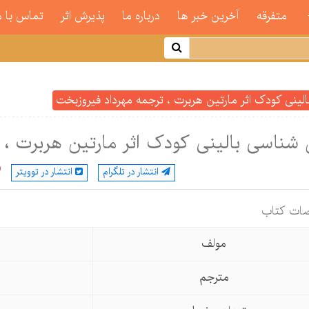
متفرقه
آخرین خبر ها
درباره ما
پذیرش اثر
تماس با م
لینی کودک اثر مارتین هربرت ، ترجمه مهرداد فیروزبخت
 شناسی بالینی کودک اثر مارتین هربرت ، 
انتشار در تلگرام
انتشار در توویتر
ات كتاب
مولف
مترجم