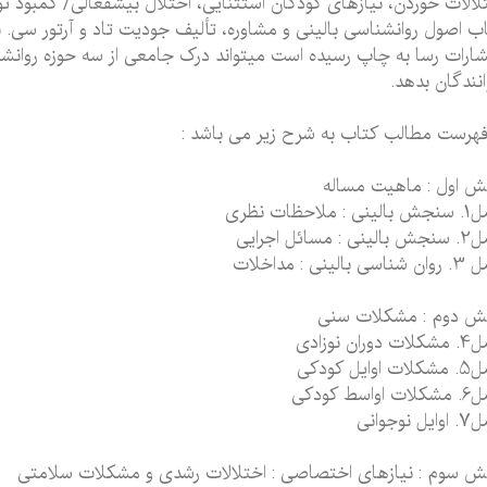
لالات خوردن، نیازهای کودکان استثنایی، اختلال بیش‏فعالی/ کمبود تو
ب اصول روان‏شناسی بالینی و مشاوره، تألیف جودیت تاد و آرتور سی
شارات رسا به چاپ رسیده است می‏تواند درک جامعی از سه حوزه روان‏ش
نندگان بدهد.
هرست مطالب کتاب به شرح زیر می باشد :
 اول : ماهیت مساله
 : ملاحظات نظری
 : مسائل اجرایی
ی بالینی : مداخلات
ش دوم : مشکلات سنی
دوران نوزادی
اوایل کودکی
اواسط کودکی
ل نوجوانی
 سوم : نیازهای اختصاصی : اختلالات رشدی و مشکلات سلامتی