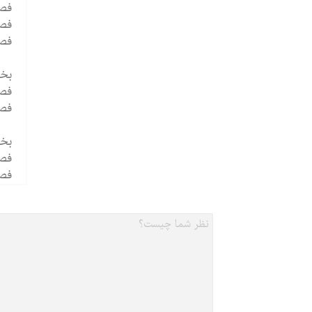
فصل8. مشک
فصل9. اختل
فصل10. مشکلات بهدا
بخش
فصل11. اختل
فصل12. اختلال بیش فع
بخش
فصل 13. ترس
فصل 14. اختلال