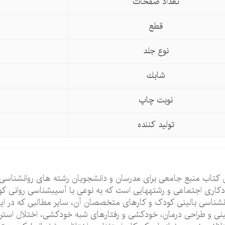
تعداد صفحات
قطع
نوع جلد
شابك
نوبت چاپ
تولید كننده
 کتاب منبع جامعی برای مدرسان و دانشجویان رشته‏ های روان‏شناسی ب
کاری اجتماعی و رشته‏هایی است که به نوعی با آسیب‏شناسی روانی کود
ن‏شناسی بالینی کودک و کارهای متخصصان آن، سایر مطالبی که در این ک
ینی و طراحی درمان، خودکشی و رفتارهای شبه خودکشی، اختلال استر