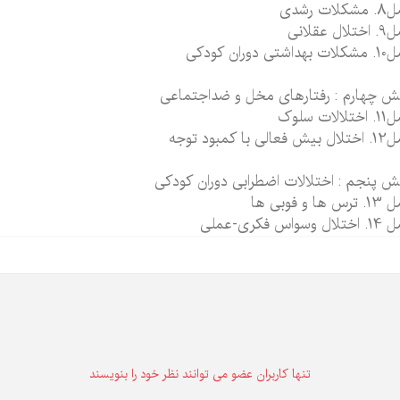
لات رشدی
ال عقلانی
شتی دوران کودکی
 چهارم : رفتارهای مخل و ضداجتماعی
الات سلوک
الی با کمبود توجه
 پنجم : اختلالات اضطرابی دوران کودکی
 ها و فوبی ها
 وسواس فکری-عملی
تنها كاربران عضو می توانند نظر خود را بنویسند