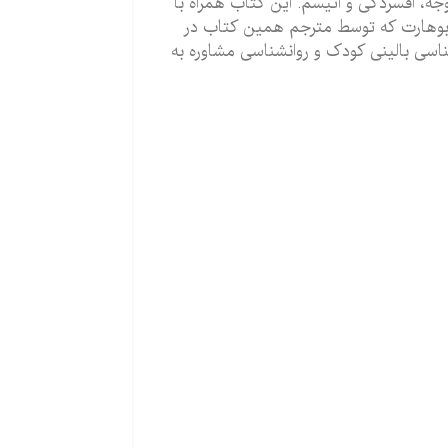
جه، افسردگی و اُتیسم. این کتاب همراه با
. بوهارت که توسط مترجم همین کتاب در
ناسی بالینی کودک و روان‏شناسی مشاوره به