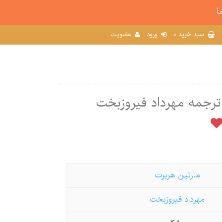
ا
0
سبد خرید
ورود
عضویت
ترجمه مهرداد فیروزبخت
مارتین هربرت
مهرداد فیروزبخت