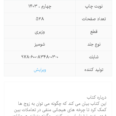
نوبت چاپ
چهارم ، 1403
تعداد صفحات
528
قطع
وزیری
نوع جلد
شومیز
شابك
978-600-8348-03-0
تولید كننده
ویرایش
درباره کتاب
این کتاب بیان می کند که چگونه می توان به زوج ها
کمک کرد تا چرخه های هیجانی منفی در تعاملات بین