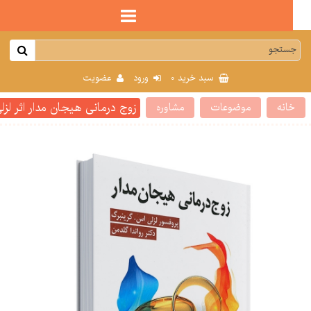
0
سبد خرید
ورود
عضویت
زوج درمانی هیجان مدار اثر لزلی گر
انه
موضوعات
مشاوره