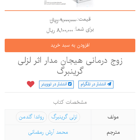
قیمت:
9,000,000 ريال
برای شما:
8,100,000 ريال
زوج درمانی هیجان مدار اثر لزلی
گرینبرگ
انتشار در تلگرام
انتشار در توویتر
مشخصات كتاب
مولف
لزلی گرینبرگ
رواندا گلدمن
مترجم
محمد آرش رمضانی