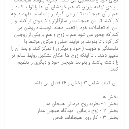
فردی خود را شناسایی می کنند , چگونه بتوانند هیجانات
بنیادی نهفته زیرین که هم خودشان آن ها را تولید کنند و
هم از آن هیجانات تاثیر می گیرند را بشناسند. بفهمند چه
کار کنند تا این هیجانات را سازگارتر و کاربردی تر کنند و از
این راه تعاملات خود را تغییر دهند. نویسنده روشن می
کند که چطور می شود هم با زوج و هم با یکی از زوجین
کار کرد , تا بتوانند بر فرایند اصلی و مرکزی مرتبط با
دلبستگی و هویت ( خود و دیگری ) تمرکز کنند و بعد آن را
تغییر دهند , تا اینکه زوج ها امکان تشکیل روابط سالم تر
را داشته باشند و بتوانند هیجان خود و دیگری را تنظیم
کنند.
این کتاب شامل 3 بخش و 14 فصل می باشد
بخش ها
بخش 1 - نظریه زوج درمانی هیجان مدار
بخش 2 - زوج درمانی : دیدگاه هیجان مدار
بخش 3 - کار روی هیجانات خاص