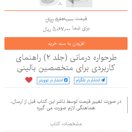
قیمت:
5,630,000 ريال
برای شما:
5,067,000 ريال
طرحواره درمانی (جلد 2) راهنمای
کاربردی برای متخصصین بالینی
انتشار در تلگرام
انتشار در توویتر
در صورت تغییر قیمت توسط ناشر این کتاب قبل از ارسال،
هماهنگی لازم صورت می گیرد
مشخصات كتاب