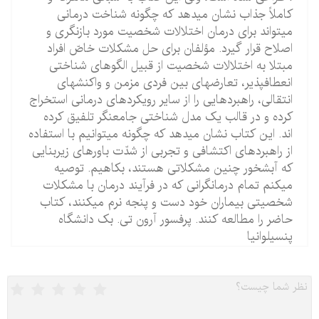
کاملاً جذاب نشان می‏دهد که چگونه شناخت‏ درمانی
می‏تواند برای درمان اختلالات شخصیت مورد بازنگری و
اصلاح قرار گیرد. مؤلفان برای حل مشکلات خاصّ افراد
مبتلا به اختلالات شخصیت از قبیل الگوهای ش‏ناختی
انعطاف‏پذیر، تعارض‏های بین فردی مزمن و واکنش‏های
انتقالی، راهبردهایی را از سایر رویکردهای درمانی استخراج
کرده و در قالب یک مدل شناختی جامع‏نگر تلفیق کرده
‏اند. این کتاب نشان می‏دهد که چگونه می‏توانیم با استفاده
از راهبردهای اکتشافی و تجربی از شدّت باورهای زیربنایی
که آبشخور چنین مشکلاتی هستند، بکاهیم. توصیه
می‏کنم تمام درمانگرانی که در فرآیند درمان با مشکلات
شخصیتی بیماران خود دست و پنجه نرم می‏کنند، کتاب
حاضر را مطالعه کنند. پرفسور آرون تی. بک دانشگاه
پنسیلوانیا