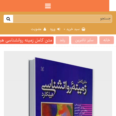
0
سبد خرید
ورود
عضویت
متن کامل زمینه روانشناسی هیلگار
انه
سایر ناشرین
رشد