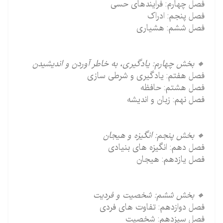
فصل چهارم: فرایندهای حسی
فصل پنجم: ادراک
فصل ششم: هشیاری
🔸 بخش چهارم: یادگیری، به خاطر آوردن و اندیشیدن
فصل هفتم: یادگیری و شرطی سازی
فصل هشتم: حافظه
فصل نهم: زبان و اندیشه
🔸 بخش پنجم: انگیزه و هیجان
فصل دهم: انگیزه های بنیادی
فصل یازدهم: هیجان
🔸 بخش ششم: شخصیت و فردیت
فصل دوازدهم: تفاوت های فردی
فصل سیزدهم: شخصیت