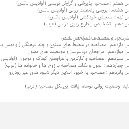
 هفتم : مصاحبه پذیرشی و گزارش نویسی (آوادیس یانس)
 هشتم : بررسی وضعیت روانی (آوادیس یانس)
ل نهم : سنجش خودکشی (آوادیس یانس)
 دهم : تشخیص و طرح ریزی درمان (عرب)
 چهارم مصاحبه با مراجعان خاص
 یازدهم : مصاحبه در محیط های متنوع و چند فرهنگی (آوادیس ی
 دوازدهم : مراجعان دردسرساز و موقعیت های دشوار
 سیزدهم : مصاحبه و کارکردن با مراجعان کودک و نوجوان (آوادیس 
 چهاردهم : اصول و نکات مصاحبه با زوح ها و خانواده ها (عرب)
 پانزدهم : مصاحبه به شیوه آنلاین دیگر شیوه های غیر رودررو
ینه وضعیت روانی توسعه یافته-پروتکل مصاحبه (عرب)