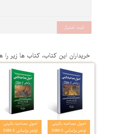
خریداران این كتاب، كتاب ها زیر را ه
اصول مصاحبه بالینی
اصول مصاحبه بالینی
اوتمر براساس DSM-5
اوتمر براساس DSM-5