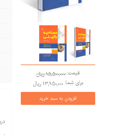
قیمت:
15,500,000 ريال
برای شما:
13,950,000 ريال
درب