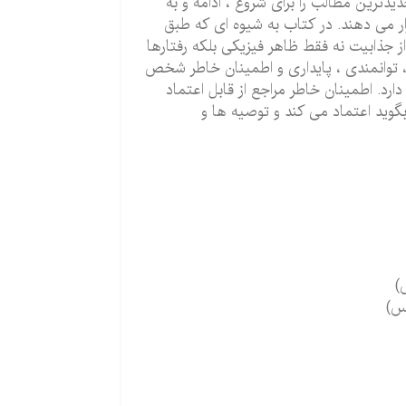
 908 صفحه اساسی ترین و جدیدترین مطالب را برای شروع ، ادامه و به
ار می دهند. در کتاب به شیوه ای که طبق
از جذابیت نه فقط ظاهر فیزیکی بلکه رفتارها
توانمندی ، پایداری و اطمینان خاطر شخص
رد. اطمینان خاطر مراجع از قابل اعتماد
بگوید اعتماد می کند و توصیه ها و
)
س)