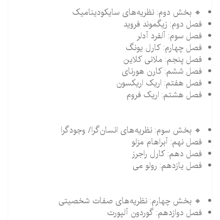
🔸 بخش دوم: نظریه‌های سایکودینامیک
فصل دوم: زیگموند فروید
فصل سوم: آلفرد آدلر
فصل چهارم: کارل یونگ
فصل پنجم: ملانی کلاین
فصل ششم: کارن هورنای
فصل هفتم: اریک اریکسون
فصل هشتم: اریک فروم
🔸 بخش سوم: نظریه‌های انسان‌گرا/ وجودگرا
فصل نهم: آبراهام مزلو
فصل دهم: کارل راجرز
فصل یازدهم: رولو می
🔸 بخش چهارم: نظریه‌های صفات شخصیتی
فصل دوازدهم: گوردون آلپورت