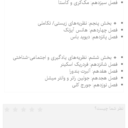
فصل سیزدهم: مک‌کری و کاستا
🔸 بخش پنجم: نظریه‌های زیستی/ تکاملی
فصل چهاردهم: هانس آیزنک
فصل پانزدهم: دیوید باس
🔸 بخش ششم: نظریه‌‌های یادگیری و اجتماعی-شناختی
فصل شانزدهم: فردریک اسکینر
فصل هفدهم: آلبرت بندورا
فصل هجدهم: جولین راتر و والتر میشل
فصل نوزدهم: جورج کلی