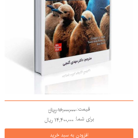
قیمت:
16,000,000 ريال
برای شما:
14,400,000 ريال