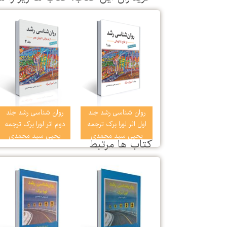
روان شناسی رشد جلد
روان شناسی رشد جلد
اول اثر لورا برک ترجمه
دوم اثر لورا برک ترجمه
یحیی سید محمدی
یحیی سید محمدی
كتاب ها مرتبط