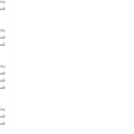
بخش 1: نظریه 
فصل
بخش 2: 
فصل
فصل
بخش 3: نوزادی و 
فصل
فصل
فصل
بخش 4: سنین پیش
فصل
فصل