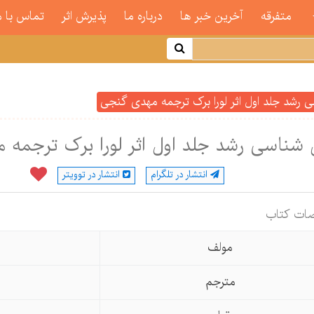
متفرقه
آخرین خبر ها
درباره ما
پذیرش اثر
تماس با م
ی رشد جلد اول اثر لورا برک ترجمه مهدی گنجی
 شناسی رشد جلد اول اثر لورا برک ترجمه
انتشار در تلگرام
انتشار در توویتر
ات كتاب
مولف
مترجم