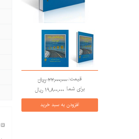
قیمت:
22,000,000 ريال
برای شما:
19,800,000 ريال
🔳 