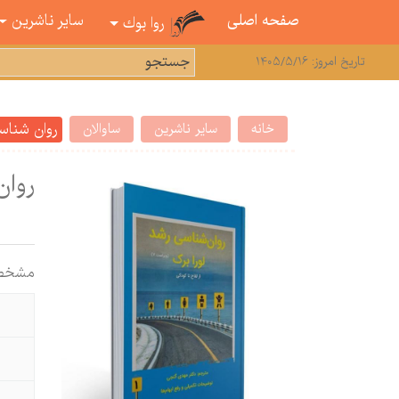
صفحه اصلی
سایر ناشرین
روا بوك
تاریخ امروز: 1405/5/16
روان شناس
خانه
سایر ناشرین
ساوالان
روان
مشخص