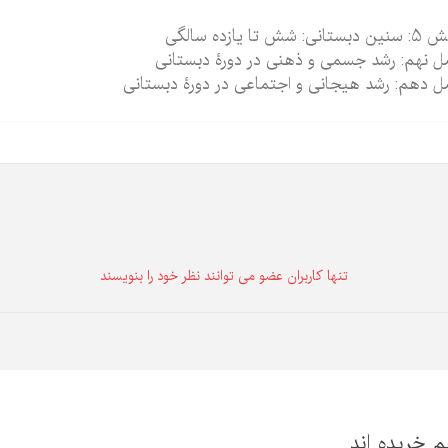
انی: شش تا یازده سالگی‌‌
 نهم: رشد جسمی و ذهنی در دورۀ دبستانی
 دهم: رشد هیجانی و اجتماعی در دورۀ دبستانی
تنها كاربران عضو می توانند نظر خود را بنویسند
م خریده اند