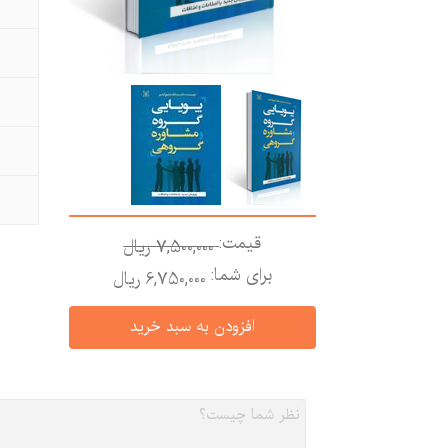
قیمت:
7,500,000 ريال
برای شما:
6,750,000 ريال