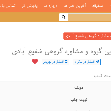
متفرقه
آخرین خبر ها
درباره ما
پذیرش اثر
تماس با م
و مشاوره گروهی شفیع آبادی
یی گروه و مشاوره گروهی شفیع آبادی
انتشار در تلگرام
انتشار در توویتر
ات كتاب
مولف
نوبت چاپ