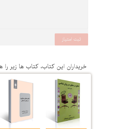
خریداران این كتاب، كتاب ها زیر را ه