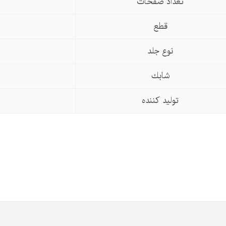
تعداد صفحات
قطع
نوع جلد
شابك
تولید كننده