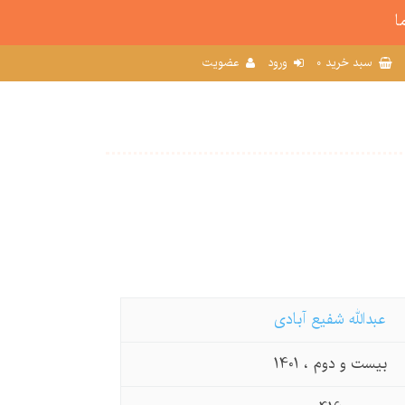
ا
0
سبد خرید
ورود
عضویت
عبدالله شفیع آبادی
بیست و دوم ، 1401