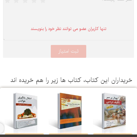
تنها كاربران عضو می توانند نظر خود را بنویسند
یداران این كتاب، كتاب ها زیر را هم خریده اند