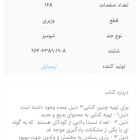
تعداد صفحات
168
قطع
وزیری
نوع جلد
شومیز
شابك
964-6389-19-8
تولید كننده
ارسباران
درباره کتاب
برای تهیه چنین کتابی3 دلیل عمده وجود داشته است
دلیل1 - تهیه کتابی به محتوای بدیع و جدید
دلیل 2 - تعداد نسبتا بالایی از کودکان هستند که به گونه
ای با یکی از مشکلات یادگیری مواجه اند
دلیل 3 - یاری رساندن به معلمان و والدین جهت بهبود