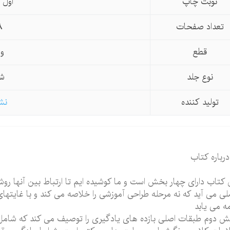
نوبت چاپ
اول ، 74
تعداد صفحات
8
قطع
وز
نوع جلد
شو
تولید كننده
نشر
درباره کتاب
ی می آید که نه مرحله طراحی آموزشی را خلاصه می کند و با غایتهای
مه می یابد
 دوم طبقات اصلی بازده های یادگیری را توصیف می کند که شامل 