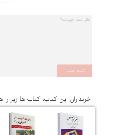
خریداران این كتاب، كتاب ها زیر را ه