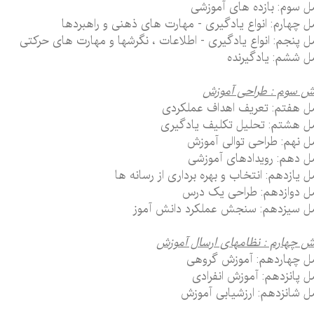
 سوم: بازده های آموزشی
 چهارم: انواع یادگیری - مهارت های ذهنی و راهبردها
 پنجم: انواع یادگیری - اطلاعات ، نگرشها و مهارت های حرکتی
 ششم: یادگیرنده
ش سوم : طراحی آموزش
 هفتم: تعریف اهداف عملکردی
 هشتم: تحلیل تکلیف یادگیری
 نهم: طراحی توالی آموزش
 دهم: رویدادهای آموزشی
 یازدهم: انتخاب و بهره برداری از رسانه ها
 دوازدهم: طراحی یک درس
ل سیزدهم: سنجش عملکرد دانش آموز
 چهارم : نظامهای ارسال آموزش
ل چهاردهم: آموزش گروهی
 پانزدهم: آموزش انفرادی
 شانزدهم: ارزشیابی آموزش