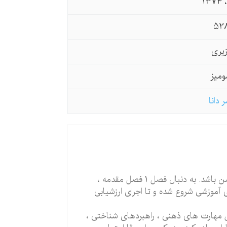
13
52
یری
میز
 دانا
این کتاب دارای چهار بخش است و ما کوشیده ایم تا ارتباط بین آنها روشن باشد. به دنبال فصل 1 فصل مقدمه ،
 آموزشی شروع شده و تا اجرای ارزشیابی
مهارت های ذهنی ، راهبردهای شناختی ،