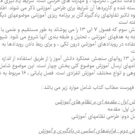
اعات کلامی ، نگرشها ، و مهارت های حرکتی است. شرایط یادگیری قاب
سته شده و کاربردها آن شرایط برای طراحی آموزشی ذکر می شوند. اطلاعا
ه تاثیر تفاوتهای یادگیرندگان بر برنامه ریزی آموزشی موضوعهای دی
ته است.
بخش سوم که فصول 7 الی 13 را می پوشاند به طور مستقی
ه به هدفهای آموزشی ، تحلیل و طبقه بندی آنها شروع می شود. شیو
فاده در رویدادهای آموزشی درون تکی ، و برای ربط دادن رویدادها ب
ت.
ق استفاده از اندازه گیرهای معیاری و هنجاری توصیف می کند.
مهای ارسال آموزش موضوع کلی بخش چهار است. این موضوع شامل کا
 و انواع مختلف آموزش انفرادی است. فصل پایانی ، 16 مربوط به شیوه های ارزشیابی برنامه های آموزشی است.
فهرست مطالب کتاب شامل موارد زیر می باشد :
 اول : مقدمه ای بر نظام های آموزشی
 اول: مقدمه
 دوم: طراحی نظامهای آموزشی
 دوم : فرایندهای اساسی در یادگیری و آموزش