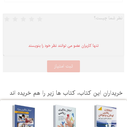
تنها كاربران عضو می توانند نظر خود را بنویسند
یداران این كتاب، كتاب ها زیر را هم خریده اند