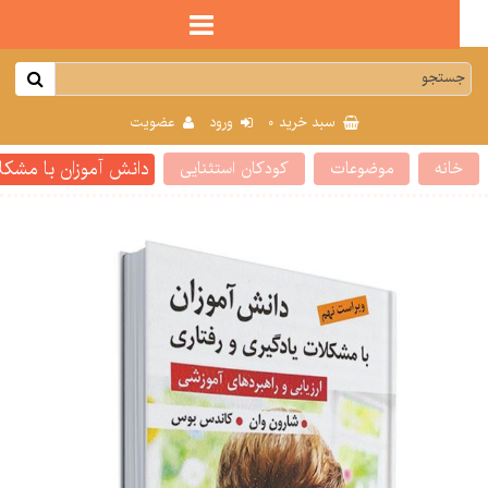
0
سبد خرید
ورود
عضویت
دانش آموزان با مشکلات یا
انه
موضوعات
كودكان استثنایی