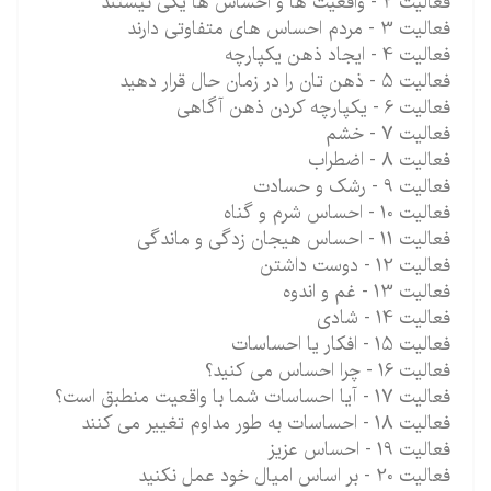
فعالیت 2 - واقعیت ها و احساس ها یکی نیستند
فعالیت 3 - مردم احساس های متفاوتی دارند
فعالیت 4 - ایجاد ذهن یکپارچه
فعالیت 5 - ذهن تان را در زمان حال قرار دهید
فعالیت 6 - یکپارچه کردن ذهن آگاهی
فعالیت 7 - خشم
فعالیت 8 - اضطراب
فعالیت 9 - رشک و حسادت
فعالیت 10 - احساس شرم و گناه
فعالیت 11 - احساس هیجان زدگی و ماندگی
فعالیت 12 - دوست داشتن
فعالیت 13 - غم و اندوه
فعالیت 14 - شادی
فعالیت 15 - افکار یا احساسات
فعالیت 16 - چرا احساس می کنید؟
فعالیت 17 - آیا احساسات شما با واقعیت منطبق است؟
فعالیت 18 - احساسات به طور مداوم تغییر می کنند
فعالیت 19 - احساس عزیز
فعالیت 20 - بر اساس امیال خود عمل نکنید