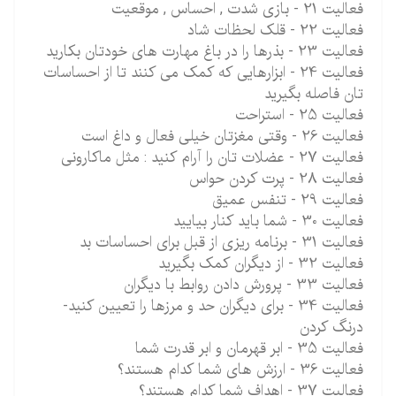
فعالیت 21 - بازی شدت , احساس , موقعیت
فعالیت 22 - قلک لحظات شاد
فعالیت 23 - بذرها را در باغ مهارت های خودتان بکارید
فعالیت 24 - ابزارهایی که کمک می کنند تا از احساسات
تان فاصله بگیرید
فعالیت 25 - استراحت
فعالیت 26 - وقتی مغزتان خیلی فعال و داغ است
فعالیت 27 - عضلات تان را آرام کنید : مثل ماکارونی
فعالیت 28 - پرت کردن حواس
فعالیت 29 - تنفس عمیق
فعالیت 30 - شما باید کنار بیایید
فعالیت 31 - برنامه ریزی از قبل برای احساسات بد
فعالیت 32 - از دیگران کمک بگیرید
فعالیت 33 - پرورش دادن روابط با دیگران
فعالیت 34 - برای دیگران حد و مرزها را تعیین کنید-
درنگ کردن
فعالیت 35 - ابر قهرمان و ابر قدرت شما
فعالیت 36 - ارزش های شما کدام هستند؟
فعالیت 37 - اهداف شما کدام هستند؟