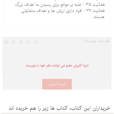
فعالیت 38 - غلبه بر موانع برای رسیدن به اهداف بزرگ
فعالیت 39 - افراد دارای ارزش ها و اهداف متفاوتی
هستند
تنها كاربران عضو می توانند نظر خود را بنویسند
یداران این كتاب، كتاب ها زیر را هم خریده اند