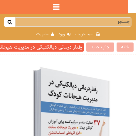
0
سبد خرید
ورود
عضویت
رفتار درمانی دیالکتیکی در مدیریت هیجانات 
انه
چاپ جدید