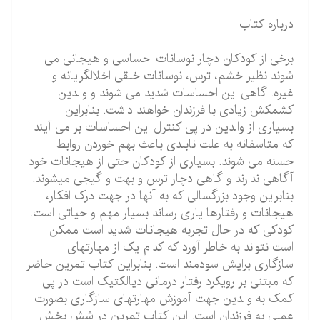
درباره کتاب
برخی از کودکان دچار نوسانات احساسی و هیجانی می
شوند نظیر خشم، ترس، نوسانات خلقی اخلال­گرایانه و
غیره. گاهی این احساسات شدید می شوند و والدین
کشمکش زیادی با فرزندان خواهند داشت. بنابراین
بسیاری از والدین در پی کنترل این احساسات بر می آیند
که متاسفانه به علت نابلدی باعث بهم خوردن روابط
حسنه می شوند. بسیاری از کودکان حتی از هیجانات خود
آگاهی ندارند و گاهی دچار ترس و بهت و گیجی می­شوند.
بنابراین وجود بزرگسالی که به آنها در جهت درک افکار،
هیجانات و رفتارها یاری رساند بسیار مهم و حیاتی است.
کودکی که در حال تجربه هیجانات شدید است ممکن
است نتواند به خاطر آورد که کدام یک از مهارتهای
سازگاری برایش سودمند است. بنابراین کتاب تمرین حاضر
که مبتنی بر رویکرد رفتار درمانی دیالکتیک است در پی
کمک به والدین جهت آموزش مهارت­های سازگاری بصورت
عملی به فرزندان است. این کتاب تمرین در شش بخش