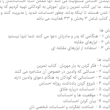
دینشان احساس مسئولیت می کنند آنها ممکن است احساساتشان را به د
ند. ما این کتاب تمرین را برای آموزش به کودکانی تهیه کردیم که پدر
 شدن هستند تا اینکه بدانند چطور احساسات شدید را مدیریت کنند و با 
اب شامل 3 بخش و 33 فعالیت می باشد
ش ها
مادرتان دعوا می کنند شما تنها نیستید
بزارهای مقابله
 از ابزارهای مقابله ای
لیت ها
کردن به یار مهربان : کتاب تمرین
 که والدین در خصوص آن مشاجره می کنند
 که کودکان به هنگام دعوای والدین دارند
ع کردن یادداشت روزانه احساس
 احساسات درباره طلاق
 موقعیت ها و احساسات
 بیان کردن احساسات
خت تفکرات و احساسات شخصی تان