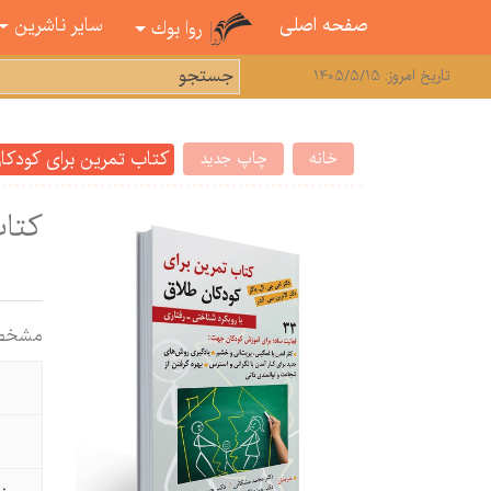
صفحه اصلی
سایر ناشرین
روا بوك
تاریخ امروز: 1405/5/15
کتاب تمرین برای کودکان
خانه
چاپ جدید
کتاب
مشخص