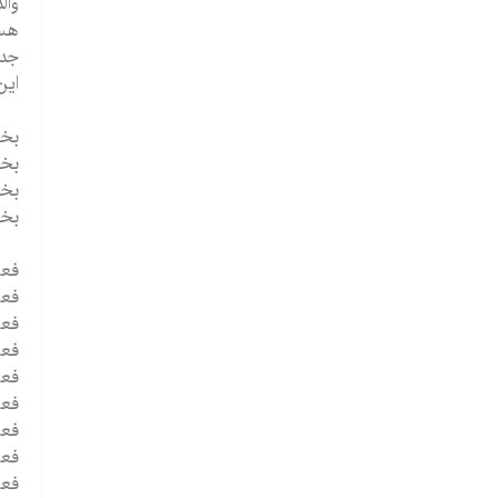
وال
هست
جدا
این کت
بخ
بخش 1 - هنگامی که پدر و 
بخش 2 - ا
بخش 3 - استفاده
فعا
فعالیت 1 - فکر 
فعالیت 2 - مسائلی
فعالیت 3 - احساساتی
فعالیت 4 - شرو
فعالیت 5 -
فعالیت 6 -
فعالیت 7-
فعالیت 8 - شنا