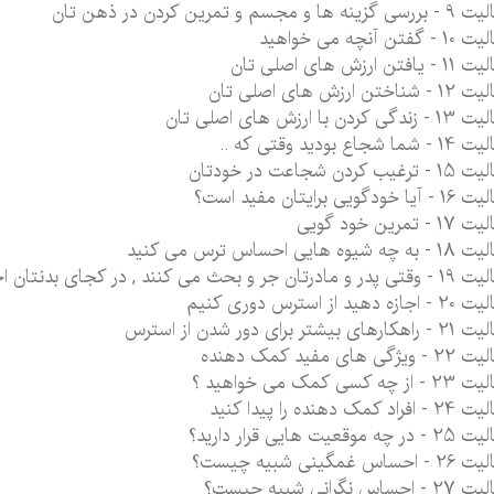
زینه ها و مجسم و تمرین کردن در ذهن تان
- گفتن آنچه می خواهید
یافتن ارزش های اصلی تان
شناختن ارزش های اصلی تان
دگی کردن با ارزش های اصلی تان
شما شجاع بودید وقتی که ..
رغیب کردن شجاعت در خودتان
ا خودگویی برایتان مفید است؟
 - تمرین خود گویی
چه شیوه هایی احساس ترس می کنید
تان جر و بحث می کنند , در کجای بدنتان احساس استرس می کنید
ازه دهید از استرس دوری کنیم
ارهای بیشتر برای دور شدن از استرس
ویژگی های مفید کمک دهنده
از چه کسی کمک می خواهید ؟
فراد کمک دهنده را پیدا کنید
 چه موقعیت هایی قرار دارید؟
احساس غمگینی شبیه چیست؟
احساس نگرانی شبیه چیست؟