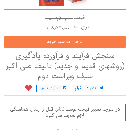
قیمت:
9,500,000 ريال
برای شما:
8,550,000 ريال
سنجش فرآیند و فرآورده یادگیری
روشهای قدیم و جدید) تالیف علی اکبر
سیف ویراست دوم
انتشار در تلگرام
انتشار در توویتر
در صورت تغییر قیمت توسط ناشر، قبل از ارسال هماهنگی
لازم صورت می گیرد