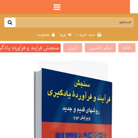
0
سبد خرید
ورود
عضویت
سنجش فرآیند و فرآورده یادگیری 
انه
سایر ناشرین
دوران