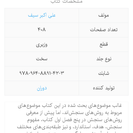
مشخصات كتاب
مولف
علی اکبر سیف
تعداد صفحات
408
قطع
وزیری
نوع جلد
سخت
شابك
978-964-8891-42-3
تولید كننده
دوران
غالب موضوع‌های بحث شده در این كتاب موضوع‌های
مربوط به روش‌های سنجش‌اند، اما پیش از معرفی
روش‌های سنجش در پنج فصل اول كتاب، مفهوم
سنجش، هدف، استاندارد، و نیز طبقه‌بندی‌های مختلف