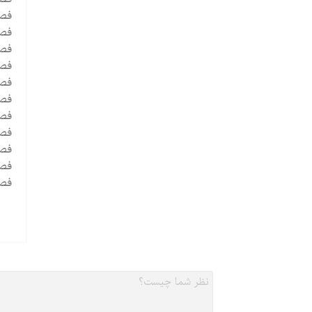
فصل 4 - درک ت
فصل 5 - مطالعه فره
فصل 6 - اقدام با
فصل 7 - طراحی یک برنامه د
فصل 9 - تسهیل گر
فصل 10 - مشاوره 
فصل 11 - ایجاد م
فصل 12 - حمایت از
فصل 13 - برنامه ریزی ، سازم
فصل 14 - حصول اطمینان از 
فصل 15 - اقتب