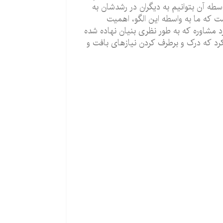
اسطه آن بتوانیم به دیگران در رشدشان به
كه ما به واسطه این الگو، اهمیت
وامل سه‌گانه (1) توانایی‌های شخصی مشاور، (2) رویكرد مشاوره كه به طور نظری بنیان نهاده شده
م كرد كه درک و برطرف كردن نیازهای بافت و