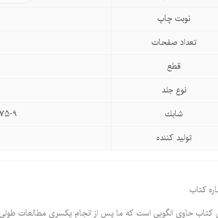
نوبت چاپ
تعداد صفحات
قطع
نوع جلد
شابك
75-9
تولید كننده
اره کتاب
 كتاب حاوی الگویی است كه ما پس از انجام یکسری مطالعات طولی 