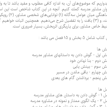
دواریم كه موضوع‌های آن، به اندازه كافی مطلوب و مفید باشد تا به و
ان مشاور مدرسه كمك كنیم. آنچه در این كتاب شاخص است این است 
هماهنگی میان ع
است، و (3) بافت را به تفضیل شرح می‌دهیم. همچنین اثبات خواهی
ط خاص مشاور، برای یاریگری اثربخش، بسیار ضروری است
.
اب شامل 5 بخش و 15 فصل می باشد :
ش ها
 اول - گوش دادن به داستانهای مشاور مدرسه
 دوم - بنا نهادن خود
ش سوم - بینش یابی
 چهارم - باقی ماندن در مسیر
 پنجم - برداشتن گام های بعدی
ل ها
 داستان های مشاور مدرسه
ز و نمونه در مشاوره مدرسه
 داستان های مشاور مدرسه