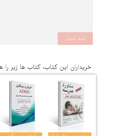
خریداران این كتاب، كتاب ها زیر را ه