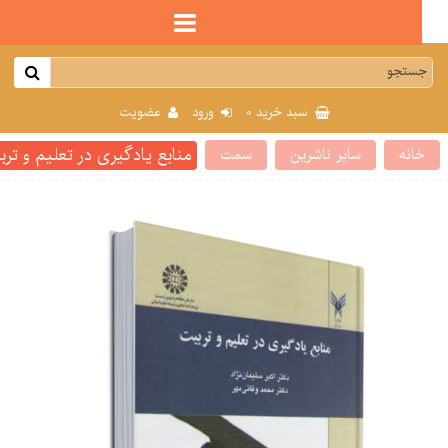
0
سبد خرید
ورود
عضویت
منابع یادگیری در تعلیم و تربیت کد 1427 
انه
سایر ناشرین
سمت