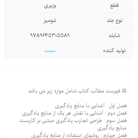
قطع
وزیری
نوع جلد
شومیز
شابك
9789645305589
تولید كننده
سمت
🔳 فهرست مطالب کتاب شامل موارد زیر می باشد :
فصل اول : آشنایی با منابع یادگیری
فصل دوم : آشنایی با نقش هر یک از منابع یادگیری
فصل سوم : طراحی تجارب یادگیری مبتنی بر کاربست
منابع یادگیری
فصل چهارم : روشهای استفاده از منابع یادگیری