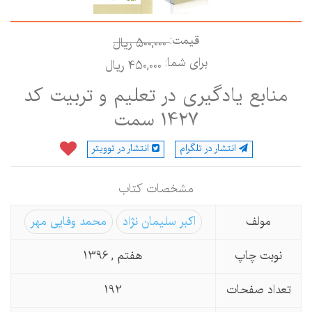
قیمت:
500,000 ريال
برای شما:
450,000 ريال
منابع یادگیری در تعلیم و تربیت کد
1427 سمت
انتشار در تلگرام
انتشار در توویتر
مشخصات كتاب
مولف
اکبر سلیمان نژاد
محمد وفایی مهر
نوبت چاپ
هفتم , 1396
تعداد صفحات
192