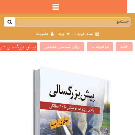
0
سبد خرید
ورود
عضویت
پیش بزرگسالی - راه پر پیچ
انه
موضوعات
روان شناسی عمومی