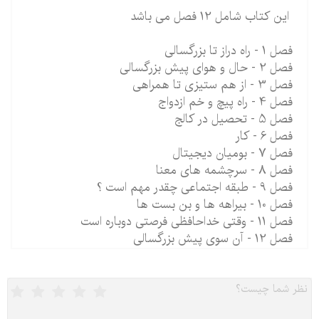
این کتاب شامل 12 فصل می باشد
فصل 1 - راه دراز تا بزرگسالی
فصل 2 - حال و هوای پیش بزرگسالی
فصل 3 - از هم ستیزی تا همراهی
فصل 4 - راه پیچ و خم ازدواج
فصل 5 - تحصیل در کالج
فصل 6 - کار
فصل 7 - بومیان دیجیتال
فصل 8 - سرچشمه های معنا
فصل 9 - طبقه اجتماعی چقدر مهم است ؟
فصل 10 - بیراهه ها و بن بست ها
فصل 11 - وقتی خداحافظی فرصتی دوباره است
فصل 12 - آن سوی پیش بزرگسالی