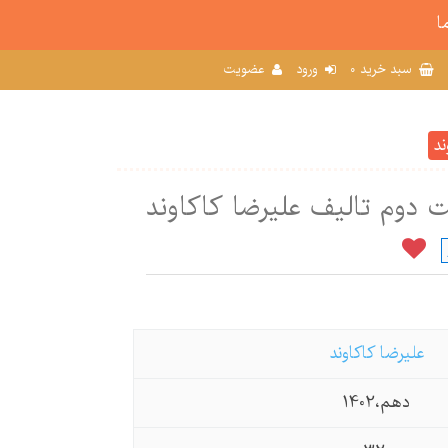
ا
0
سبد خرید
ورود
عضویت
ند
 دوم تالیف علیرضا کاکاوند
علیرضا کاکاوند
دهم،1402