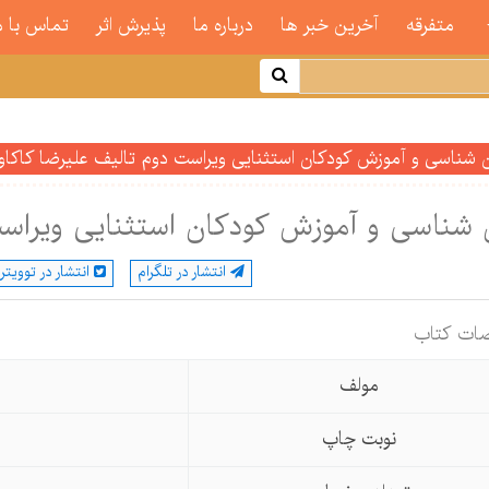
متفرقه
آخرین خبر ها
درباره ما
پذیرش اثر
تماس با م
ن شناسی و آموزش کودکان استثنایی ویراست دوم تالیف علیرضا کاکاو
 شناسی و آموزش کودکان استثنایی ویراست
انتشار در تلگرام
انتشار در توویتر
ات كتاب
مولف
نوبت چاپ