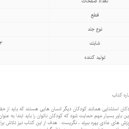
تعداد صفحات
قطع
نوع جلد
شابك
2
تولید كننده
اره کتاب
کان استثنایی همانند کودکان دیگر انسان هایی هستند که باید از حقو
این باور بسیار مهم حمایت شود که کودکان ناتوان را باید ابتدا به عنوا
زش های عادی بهره ببرند ، نگریست . هدف از این کتاب نیز تلاش ب