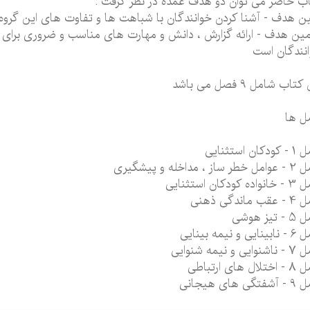
ب حاضر می توان دو هدف عمده در نظر گرفت :
ین هدف - آشنا کردن خوانندگان با شباهت ها و تفاوت های این گرو
ین هدف - ارائه گزارش ، دانش و مهارت های مناسب و ضروری برای رو 
نندگان است
تاب شامل 9 فصل می باشد
ل ها
کان استثنایی
ساز ، مداخله و پیشگیری
ه کودکان استثنایی
 ماندگی ذهنی
تیز هوشی
یی و نیمه بینایی
یی و نیمه شنوایی
ال های ارتباطی
گی های هیجانی