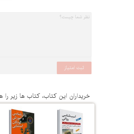
خریداران این كتاب، كتاب ها زیر را ه