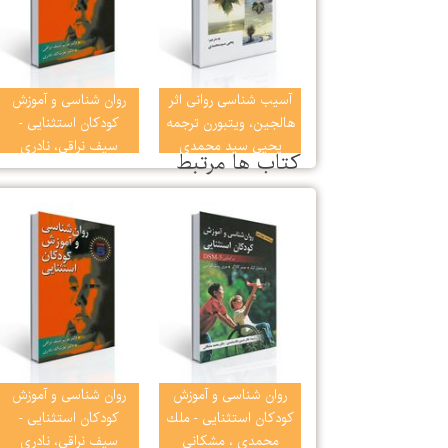
آسیب شناسی روانی اثر
روان شناسی و آموزش
هالجین، ویتبورن ترجمه
کودكان استثنایی -
یحیی سید محمدی
سیف نراقی، نادری
كتاب ها مرتبط
(متن کامل جلد 1 و 2 )
(DSM-5)
ویراست نهم
روان شناسی و آموزش
روان شناسی و آموزش
كودكان استثنایی - ملك
کودكان استثنایی -
محمدی ، مشكانی
سیف نراقی، نادری