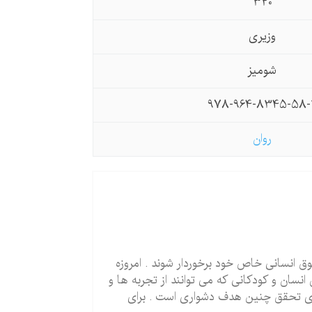
320
وزیری
شومیز
978-964-8345-58-
روان
ق انسانی خاص خود برخوردار شوند . امروزه
ن انسان و کودکانی که می توانند از تجربه ها و
رای تحقق چنین هدف دشواری است . برای