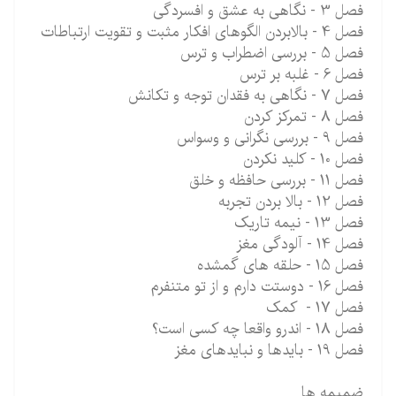
فصل 3 - نگاهی به عشق و افسردگی
فصل 4 - بالابردن الگوهای افکار مثبت و تقویت ارتباطات
فصل 5 - بررسی اضطراب و ترس
فصل 6 - غلبه بر ترس
فصل 7 - نگاهی به فقدان توجه و تکانش
فصل 8 - تمرکز کردن
فصل 9 - بررسی نگرانی و وسواس
فصل 10 - کلید نکردن
فصل 11 - بررسی حافظه و خلق
فصل 12 - بالا بردن تجربه
فصل 13 - نیمه تاریک
فصل 14 - آلودگی مغز
فصل 15 - حلقه های گمشده
فصل 16 - دوستت دارم و از تو متنفرم
فصل 17 - کمک
فصل 18 - اندرو واقعا چه کسی است؟
فصل 19 - بایدها و نبایدهای مغز
ضمیمه ها