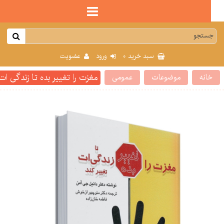
0
سبد خرید
ورود
عضویت
مغزت را تغییر بده تا زندگی ات تغی
انه
موضوعات
عمومی