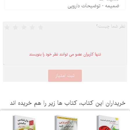
ضمیمه - توضیحات دارویی
تنها كاربران عضو می توانند نظر خود را بنویسند
یداران این كتاب، كتاب ها زیر را هم خریده اند