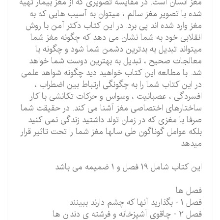
مغز انسان است. در مقایسه تصویری که از مغز بیمار تهیه
شده با تصویر مغز سالم ، میتوان به آسیب هایی که به
مغز وارد شده اند پی برد. در این کتاب دکتر آمن با روش
انقلابی خود به شما نشان می دهد که چگونه مغز شما
میتواند تبدیل به بدترین دشمن شما شود و چگونه با
معالجات صحیح ، تبدیل به بهترین دوست شما خواهد
شد. با مطالعه این کتاب خواهید دید چگونه شواهد علمی
در این کتاب شما را به چگونگی ارتباط بین اضطراب ،
افسردگی ، عصبانیت ، وسواس و حرکات تکانشی با کار
ساختارهای اختصاصی مغز آشنا می کند. در حقیقت شما
صرفا با مغزی که در زمان تولد داشتید زندگی نمی کنید
بلکه عوامل گوناگون طی سالها مغز شما را تحت تاثیر قرار
میدهد
این کتاب شامل 19 فصل و 1 ضمیمه می باشد
فصل ها
فصل 1 - بگذارید آنها که چشم دارند ببینند
فصل 2 - چاقوی آشپزخانه و فرشته ی دندان ها