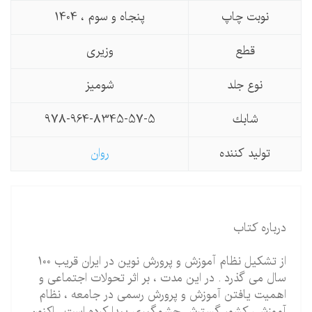
نوبت چاپ
پنجاه و سوم ، 1404
قطع
وزیری
نوع جلد
شومیز
شابك
978-964-8345-57-5
تولید كننده
روان
درباره کتاب
از تشکیل نظام آموزش و پرورش نوین در ایران قریب 100
سال می گذرد . در این مدت ، بر اثر تحولات اجتماعی و
اهمیت یافتن آموزش و پرورش رسمی در جامعه ، نظام
آموزشی کشور گسترش چشمگیری پیدا کرده است . اکنون