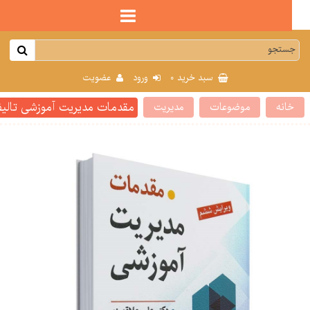
0
سبد خرید
ورود
عضویت
مقدمات مدیریت آموزشی تالیف دکت
انه
موضوعات
مدیریت