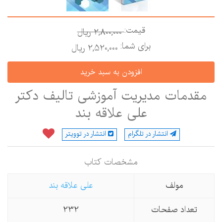
قیمت:
2,800,000 ريال
برای شما:
2,520,000 ريال
مقدمات مدیریت آموزشی تالیف دکتر
علی علاقه بند
انتشار در تلگرام
انتشار در توویتر
مشخصات كتاب
مولف
علی علاقه بند
تعداد صفحات
232